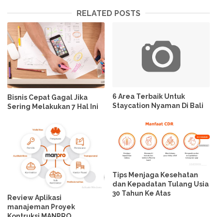
RELATED POSTS
6 Area Terbaik Untuk
Bisnis Cepat Gagal Jika
Staycation Nyaman Di Bali
Sering Melakukan 7 Hal Ini
Tips Menjaga Kesehatan
dan Kepadatan Tulang Usia
30 Tahun Ke Atas
Review Aplikasi
manajeman Proyek
Kontruksi MANPRO