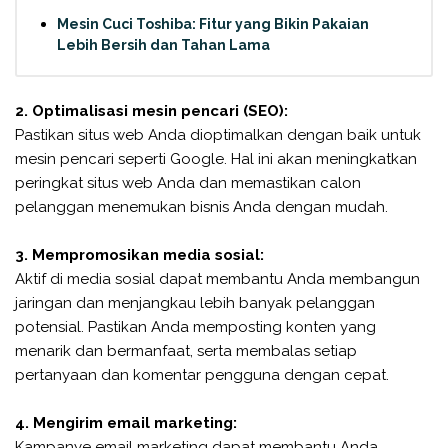
Mesin Cuci Toshiba: Fitur yang Bikin Pakaian
Lebih Bersih dan Tahan Lama
2. Optimalisasi mesin pencari (SEO):
Pastikan situs web Anda dioptimalkan dengan baik untuk
mesin pencari seperti Google. Hal ini akan meningkatkan
peringkat situs web Anda dan memastikan calon
pelanggan menemukan bisnis Anda dengan mudah.
3. Mempromosikan media sosial:
Aktif di media sosial dapat membantu Anda membangun
jaringan dan menjangkau lebih banyak pelanggan
potensial. Pastikan Anda memposting konten yang
menarik dan bermanfaat, serta membalas setiap
pertanyaan dan komentar pengguna dengan cepat.
4. Mengirim email marketing:
Kampanye email marketing dapat membantu Anda