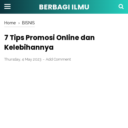
BERBAGI ILMU
Home
›
BISNIS
7 Tips Promosi Online dan
Kelebihannya
Thursday, 4 May 2023
Add Comment