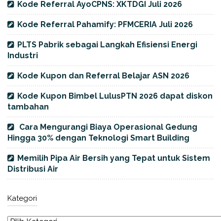
Kode Referral AyoCPNS: XKTDGI Juli 2026
Kode Referral Pahamify: PFMCERIA Juli 2026
PLTS Pabrik sebagai Langkah Efisiensi Energi
Industri
Kode Kupon dan Referral Belajar ASN 2026
Kode Kupon Bimbel LulusPTN 2026 dapat diskon
tambahan
Cara Mengurangi Biaya Operasional Gedung
Hingga 30% dengan Teknologi Smart Building
Memilih Pipa Air Bersih yang Tepat untuk Sistem
Distribusi Air
Kategori