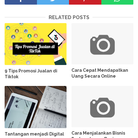
RELATED POSTS
Cara Cepat Mendapatkan
9 Tips Promosi Jualan di
Uang Secara Online
Tiktok
Cara Menjalankan Bisnis
Tantangan menjadi Digital