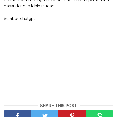
pasar dengan lebih mudah.
Sumber: chatgpt
SHARE THIS POST