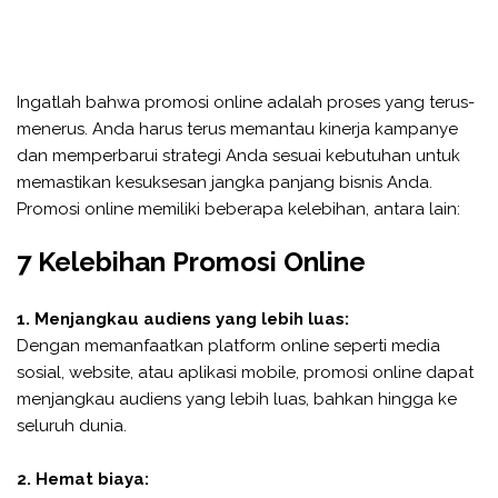
Ingatlah bahwa promosi online adalah proses yang terus-
menerus. Anda harus terus memantau kinerja kampanye
dan memperbarui strategi Anda sesuai kebutuhan untuk
memastikan kesuksesan jangka panjang bisnis Anda.
Promosi online memiliki beberapa kelebihan, antara lain:
7 Kelebihan Promosi Online
1. Menjangkau audiens yang lebih luas:
Dengan memanfaatkan platform online seperti media
sosial, website, atau aplikasi mobile, promosi online dapat
menjangkau audiens yang lebih luas, bahkan hingga ke
seluruh dunia.
2. Hemat biaya: