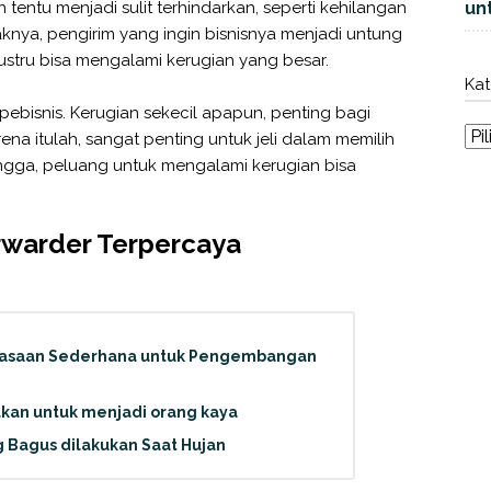
n tentu menjadi sulit terhindarkan, seperti kehilangan
unt
knya, pengirim yang ingin bisnisnya menjadi untung
ustru bisa mengalami kerugian yang besar.
Kat
a pebisnis. Kerugian sekecil apapun, penting bagi
na itulah, sangat penting untuk jeli dalam memilih
ngga, peluang untuk mengalami kerugian bisa
orwarder Terpercaya
ebiasaan Sederhana untuk Pengembangan
ukan untuk menjadi orang kaya
 Bagus dilakukan Saat Hujan