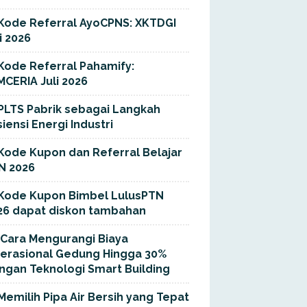
Kode Referral AyoCPNS: XKTDGI
i 2026
Kode Referral Pahamify:
MCERIA Juli 2026
PLTS Pabrik sebagai Langkah
siensi Energi Industri
Kode Kupon dan Referral Belajar
N 2026
Kode Kupon Bimbel LulusPTN
26 dapat diskon tambahan
Cara Mengurangi Biaya
erasional Gedung Hingga 30%
ngan Teknologi Smart Building
Memilih Pipa Air Bersih yang Tepat