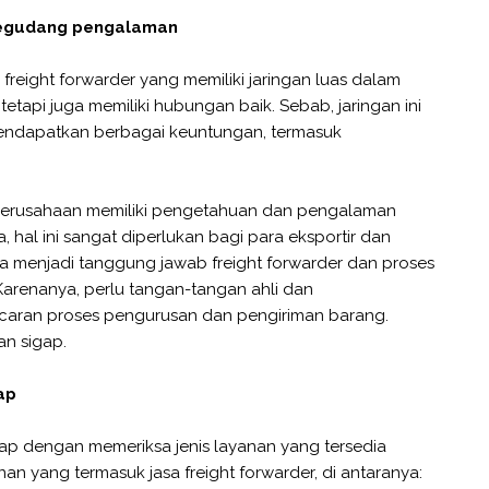
n segudang pengalaman
reight forwarder yang memiliki jaringan luas dalam
tetapi juga memiliki hubungan baik. Sebab, jaringan ini
ndapatkan berbagai keuntungan, termasuk
 perusahaan memiliki pengetahuan dan pengalaman
 hal ini sangat diperlukan bagi para eksportir dan
a menjadi tanggung jawab freight forwarder dan proses
Karenanya, perlu tangan-tangan ahli dan
caran proses pengurusan dan pengiriman barang.
an sigap.
kap
kap dengan memeriksa jenis layanan yang tersedia
nan yang termasuk jasa freight forwarder, di antaranya: