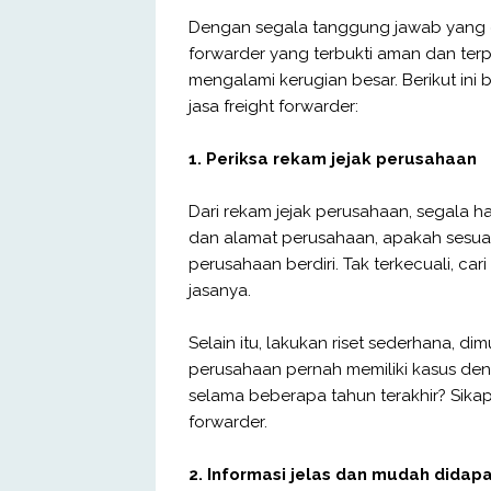
Dengan segala tanggung jawab yang di
forwarder yang terbukti aman dan terp
mengalami kerugian besar. Berikut ini
jasa freight forwarder:
1. Periksa rekam jejak perusahaan
Dari rekam jejak perusahaan, segala h
dan alamat perusahaan, apakah sesuai a
perusahaan berdiri. Tak terkecuali, c
jasanya.
Selain itu, lakukan riset sederhana, d
perusahaan pernah memiliki kasus de
selama beberapa tahun terakhir? Sikap 
forwarder.
2. Informasi jelas dan mudah didap