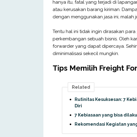
hanya itu, fatal yang terjadi di lapanga
atau kerusakan barang kiriman. Dampa
dengan menggunakan jasa ini, malah j
Tentu hal ini tidak ingin dirasakan par
perkembangan sebuah bisnis. Oleh kare
forwarder yang dapat dipercaya. Sehi
diminimalisasi sekecil mungkin.
Tips Memilih Freight F
Related
Rutinitas Kesuksesan: 7 K
Diri
7 Kebiasaan yang bisa dilak
Rekomendasi Kegiatan yang