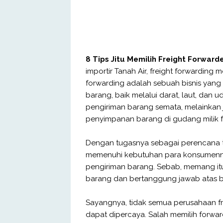
8 Tips Jitu Memilih Freight Forwar
importir Tanah Air, freight forwarding 
forwarding adalah sebuah bisnis yang
barang, baik melalui darat, laut, dan 
pengiriman barang semata, melainkan 
penyimpanan barang di gudang milik 
Dengan tugasnya sebagai perencana tra
memenuhi kebutuhan para konsumennya y
pengiriman barang. Sebab, memang itu
barang dan bertanggung jawab atas b
Sayangnya, tidak semua perusahaan frei
dapat dipercaya. Salah memilih forwar