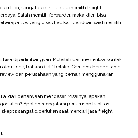
emban, sangat penting untuk memilih freight
ercaya. Salah memilih forwarder, maka klien bisa
 beberapa tips yang bisa dijadikan panduan saat memilih
al bisa dipertimbangkan. Mulailah dari memeriksa kontak
tau tidak, bahkan fiktif belaka. Cari tahu berapa lama
ari review dari perusahaan yang pernah menggunakan
imulai dari pertanyaan mendasar. Misalnya, apakah
ngan klien? Apakah mengalami penurunan kualitas
skeptis sangat diperlukan saat mencari jasa freight
at