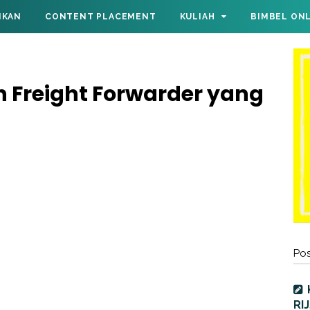
IKAN
CONTENT PLACEMENT
KULIAH
BIMBEL ON
ih Freight Forwarder yang
Pos
RI