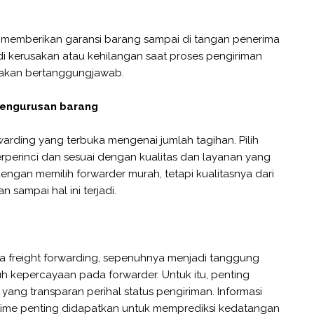
 memberikan garansi barang sampai di tangan penerima
di kerusakan atau kehilangan saat proses pengiriman
 akan bertanggungjawab.
 pengurusan barang
arding yang terbuka mengenai jumlah tagihan. Pilih
rperinci dan sesuai dengan kualitas dan layanan yang
engan memilih forwarder murah, tetapi kualitasnya dari
sampai hal ini terjadi.
a freight forwarding, sepenuhnya menjadi tanggung
uh kepercayaan pada forwarder. Untuk itu, penting
yang transparan perihal status pengiriman. Informasi
l time penting didapatkan untuk memprediksi kedatangan