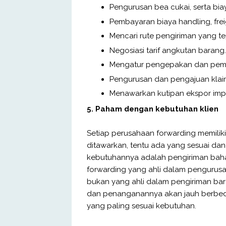
Pengurusan bea cukai, serta biay
Pembayaran biaya handling, frei
Mencari rute pengiriman yang te
Negosiasi tarif angkutan barang
Mengatur pengepakan dan pem
Pengurusan dan pengajuan klaim
Menawarkan kutipan ekspor imp
5. Paham dengan kebutuhan klien
Setiap perusahaan forwarding memilik
ditawarkan, tentu ada yang sesuai dan t
kebutuhannya adalah pengiriman baha
forwarding yang ahli dalam pengurus
bukan yang ahli dalam pengiriman bar
dan penanganannya akan jauh berbeda.
yang paling sesuai kebutuhan.