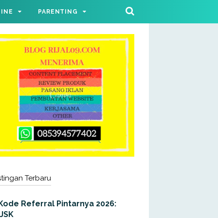
LINE
PARENTING
tingan Terbaru
Kode Referral Pintarnya 2026:
JJSK