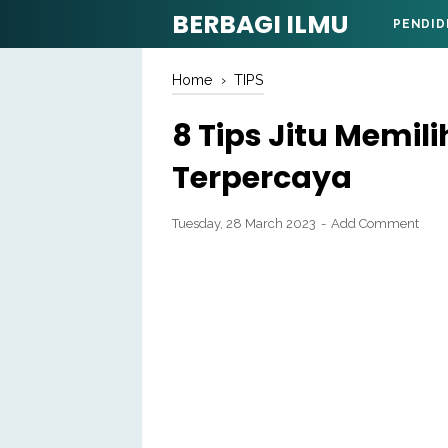
BERBAGI ILMU
PENDID
Home
›
TIPS
8 Tips Jitu Memil
Terpercaya
Tuesday, 28 March 2023
Add Comment