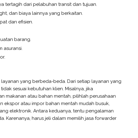
a tertagih dari pelabuhan transit dan tujuan.
ght, dan biaya lainnya yang berkaitan.
pat dan efisien.
.
uatan barang.
 asuransi.
or.
i layanan yang berbeda-beda. Dari setiap layanan yang
idak sesuai kebutuhan klien. Misalnya, jika
n makanan atau bahan mentah, pilihlah perusahaan
an ekspor atau impor bahan mentah mudah busuk,
ang elektronik. Antara keduanya, tentu pengalaman
 Karenanya, harus jeli dalam memilih jasa forwarder