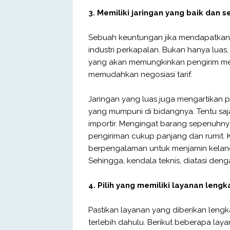
3. Memiliki jaringan yang baik da
Sebuah keuntungan jika mendapatkan f
industri perkapalan. Bukan hanya luas, 
yang akan memungkinkan pengirim me
memudahkan negosiasi tarif.
Jaringan yang luas juga mengartikan
yang mumpuni di bidangnya. Tentu saja,
importir. Mengingat barang sepenuhny
pengiriman cukup panjang dan rumit. 
berpengalaman untuk menjamin kelan
Sehingga, kendala teknis, diatasi deng
4. Pilih yang memiliki layanan leng
Pastikan layanan yang diberikan leng
terlebih dahulu. Berikut beberapa laya