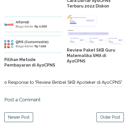
Cara Daftar AyoCPNS
Terbaru 2022 Diskon
Review Paket SKB Guru
Matematika SMA di
Pilihan Metode
AyoCPNS
Pembayaran di AyoCPNS
0 Response to "Review Bimbel SKB Apoteker di AyoCPNS"
Post a Comment
Newer Post
Older Post