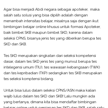
Agar bisa menjadi Abdi negara sebagai apoteker, maka
salah satu solusi yang bisa dipilih adalah dengan
menambah intensitas belajar, misalnya saja dengan ikut
bimbingan belajar online khusus untuk formasi Apoteker,
baik bimbel SKB maupun bimbel SKD, karena dalam
seleksi CPNS, bisanya jenis tes yang diberikan berupa tes
SKD dan SKB.
Tes SKD merupakan singkatan dari seleksi kompetensi
dasar, dalam tes SKD jenis tes yang munvul berupa tes
intelegensi umum (TIU), tes wawasan kebangsaan (TWK)
dan tes kepribadian (TKP) sedangkan tes SKB merupakan
tes seleksi komptensi bidang.
Untuk bisa lulus dalam seleksi CPNS/ASN maka kalian
wajib lulus dalam tes SKD dan SKB! Lalu mungkin ada
yang bertanya, dimana kita bisa mendaftar bimbingan
belajar online untuk persiapan tes SKD dan SKB, salah satu