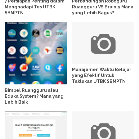
7 Persiapan Penting dalam
Perbandingan Roboguru
Menghadapi Tes UTBK
Ruangguru VS Brainly Mana
SBMPTN
yang Lebih Bagus?
Manajemen Waktu Belajar
yang Efektif Untuk
Taklukan UTBK SBMPTN
Bimbel Ruangguru atau
Eduka System? Mana yang
Lebih Baik