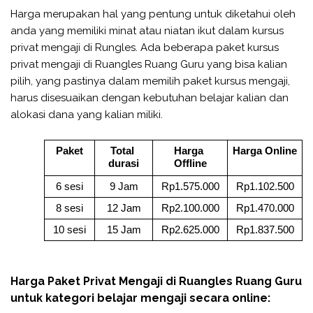
Harga merupakan hal yang pentung untuk diketahui oleh
anda yang memiliki minat atau niatan ikut dalam kursus
privat mengaji di Rungles. Ada beberapa paket kursus
privat mengaji di Ruangles Ruang Guru yang bisa kalian
pilih, yang pastinya dalam memilih paket kursus mengaji,
harus disesuaikan dengan kebutuhan belajar kalian dan
alokasi dana yang kalian miliki.
Paket
Total 
Harga 
Harga Online
durasi
Offline
6 sesi
9 Jam
Rp1.575.000
Rp1.102.500
8 sesi
12 Jam
Rp2.100.000
Rp1.470.000
10 sesi
15 Jam
Rp2.625.000
Rp1.837.500
Harga Paket Privat Mengaji di Ruangles Ruang Guru
untuk kategori belajar mengaji secara online: