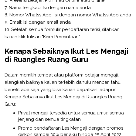
6. Prefensi Belajar: Pilih mau Online atau offline
7. Nama lengkap: Isi dengan nama anda
8. Nomor Whatss App: isi dengan nomor Whatss App anda
9. Email: isi dengan email anda
10. Setelah semua formulir pendaftaran terisi, silahkan
kalian klik tulisan "Kirim Permintaan"
Kenapa Sebaiknya Ikut Les Mengaji
di Ruangles Ruang Guru
Dalam memilih tempat atau platform belajar mengaji,
alangkah baiknya kalian terlebih dahulu mencari tahu,
benefit apa saja yang bisa kalian dapatkan, adapun
Kenapa Sebaiknya Ikut Les Mengaji di Ruangles Ruang
Guru:
Privat mengaji tersedia untuk semua umur, semua
jenjang dan semua tingkatan
Promo pendaftaran Les Mengaji dengan promos
diskon sampai 30% berlaku hingga 25 April 2022