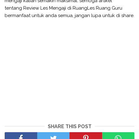
mengaji kalian semakin maksimal. semoga artikel
tentang Review Les Mengaji di RuangLes Ruang Guru
bermanfaat untuk anda semua, jangan lupa untuk di share.
SHARE THIS POST