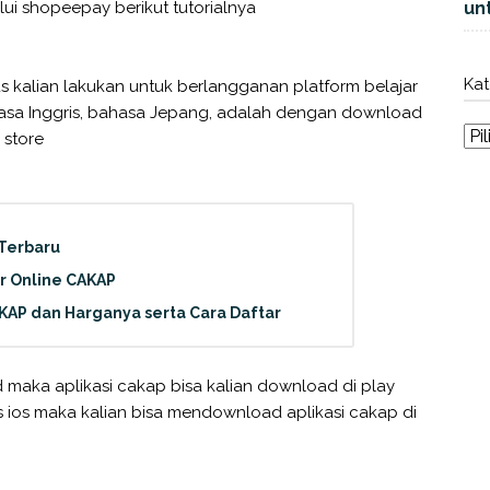
ui shopeepay berikut tutorialnya
unt
Kat
 kalian lakukan untuk berlangganan platform belajar
ahasa Inggris, bahasa Jepang, adalah dengan download
 store
 Terbaru
ar Online CAKAP
KAP dan Harganya serta Cara Daftar
d maka aplikasi cakap bisa kalian download di play
sis ios maka kalian bisa mendownload aplikasi cakap di