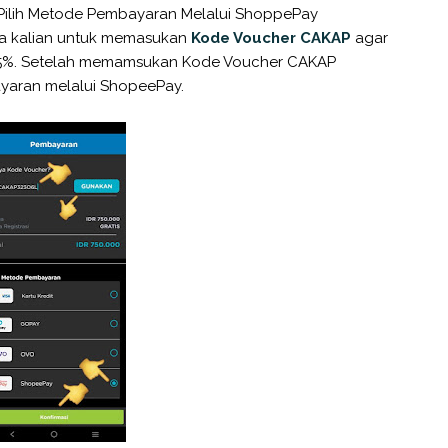
Pilih Metode Pembayaran Melalui ShoppePay
upa kalian untuk memasukan
Kode Voucher CAKAP
agar
5%. Setelah memamsukan Kode Voucher CAKAP
bayaran melalui ShopeePay.