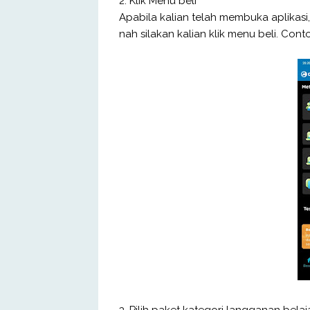
2. Klik Menu beli
Apabila kalian telah membuka aplikasi,
nah silakan kalian klik menu beli. Con
3. Pilih paket kategori langganan bela