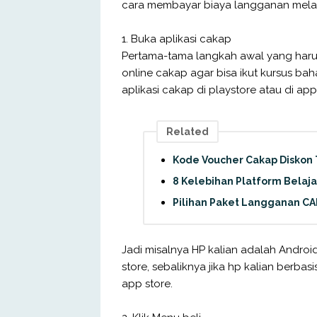
cara membayar biaya langganan melal
1. Buka aplikasi cakap
Pertama-tama langkah awal yang harus
online cakap agar bisa ikut kursus b
aplikasi cakap di playstore atau di app
Related
Kode Voucher Cakap Diskon
8 Kelebihan Platform Belaj
Pilihan Paket Langganan CA
Jadi misalnya HP kalian adalah Androi
store, sebaliknya jika hp kalian berba
app store.