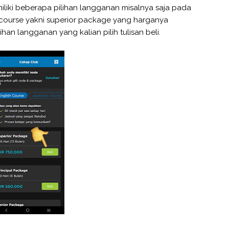
iliki beberapa pilihan langganan misalnya saja pada
 course yakni superior package yang harganya
han langganan yang kalian pilih tulisan beli.