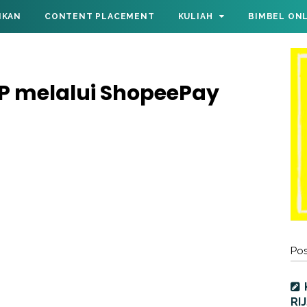
IKAN
CONTENT PLACEMENT
KULIAH
BIMBEL ON
P melalui ShopeePay
Pos
RI