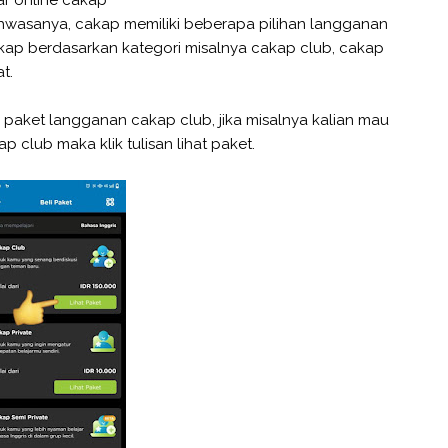
bahwasanya, cakap memiliki beberapa pilihan langganan
akap berdasarkan kategori misalnya cakap club, cakap
t.
 paket langganan cakap club, jika misalnya kalian mau
 club maka klik tulisan lihat paket.