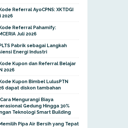
Kode Referral AyoCPNS: XKTDGI
i 2026
Kode Referral Pahamify:
MCERIA Juli 2026
PLTS Pabrik sebagai Langkah
siensi Energi Industri
Kode Kupon dan Referral Belajar
N 2026
Kode Kupon Bimbel LulusPTN
26 dapat diskon tambahan
Cara Mengurangi Biaya
erasional Gedung Hingga 30%
ngan Teknologi Smart Building
Memilih Pipa Air Bersih yang Tepat