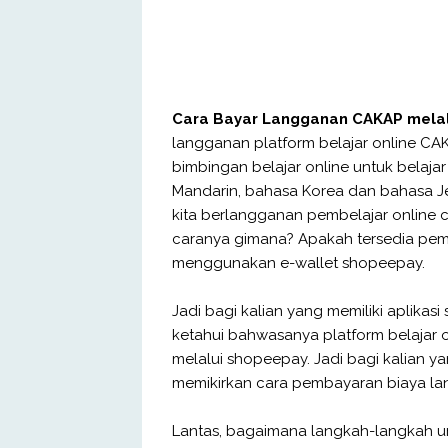
Cara Bayar Langganan CAKAP melal
langganan platform belajar online CA
bimbingan belajar online untuk belajar
Mandarin, bahasa Korea dan bahasa Je
kita berlangganan pembelajar online
caranya gimana? Apakah tersedia pe
menggunakan e-wallet shopeepay.
Jadi bagi kalian yang memiliki aplikas
ketahui bahwasanya platform belajar
melalui shopeepay. Jadi bagi kalian ya
memikirkan cara pembayaran biaya la
Lantas, bagaimana langkah-langkah un