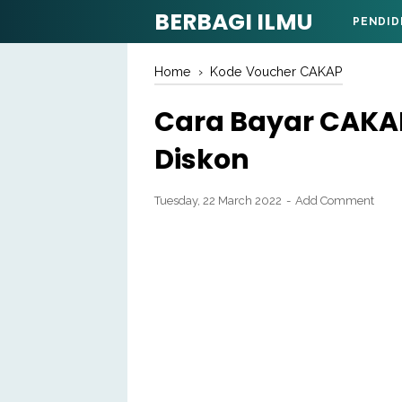
BERBAGI ILMU
PENDID
Home
›
Kode Voucher CAKAP
Cara Bayar CAKA
Diskon
Tuesday, 22 March 2022
Add Comment