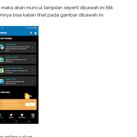
 maka akan muncul tampilan seperti dibawah ini titik
tohnya bisa kalian lihat pada gambar dibawah ini
jar online cakap