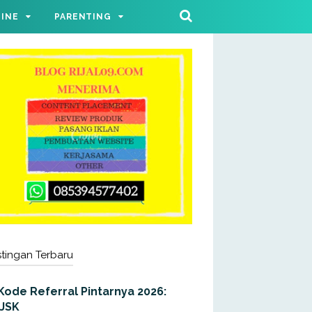
LINE
PARENTING
tingan Terbaru
Kode Referral Pintarnya 2026:
JJSK