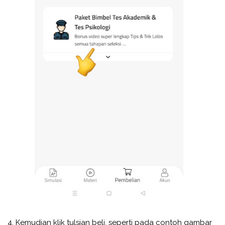
4. Kemudian klik tulsian beli, seperti pada contoh gambar