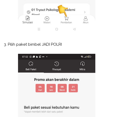
3. Pilih paket bimbel JADI POLRI