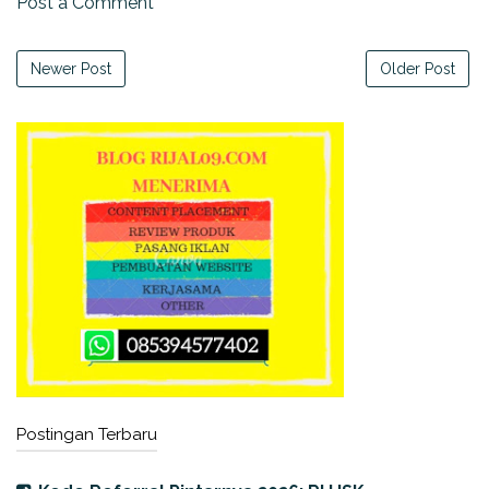
Post a Comment
Newer Post
Older Post
Postingan Terbaru