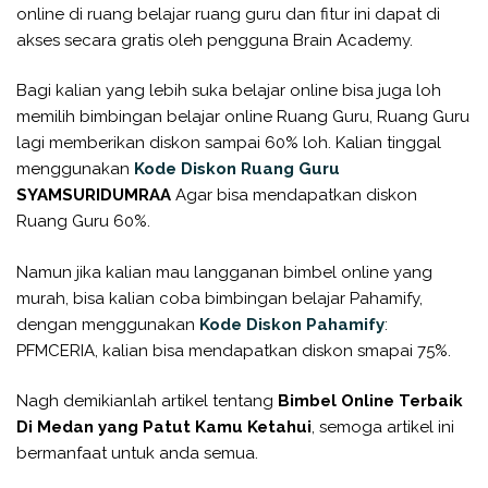
online di ruang belajar ruang guru dan fitur ini dapat di
akses secara gratis oleh pengguna Brain Academy.
Bagi kalian yang lebih suka belajar online bisa juga loh
memilih bimbingan belajar online Ruang Guru, Ruang Guru
lagi memberikan diskon sampai 60% loh. Kalian tinggal
menggunakan
Kode Diskon Ruang Guru
SYAMSURIDUMRAA
Agar bisa mendapatkan diskon
Ruang Guru 60%.
Namun jika kalian mau langganan bimbel online yang
murah, bisa kalian coba bimbingan belajar Pahamify,
dengan menggunakan
Kode Diskon Pahamify
:
PFMCERIA, kalian bisa mendapatkan diskon smapai 75%.
Nagh demikianlah artikel tentang
Bimbel Online Terbaik
Di Medan yang Patut Kamu Ketahui
, semoga artikel ini
bermanfaat untuk anda semua.