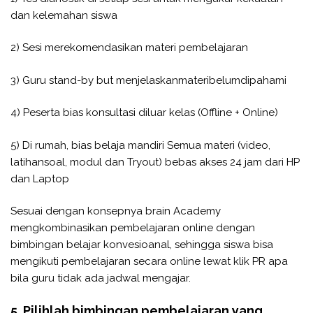
dan kelemahan siswa
2) Sesi merekomendasikan materi pembelajaran
3) Guru stand-by but menjelaskanmateribelumdipahami
4) Peserta bias konsultasi diluar kelas (Offline + Online)
5) Di rumah, bias belaja mandiri Semua materi (video,
latihansoal, modul dan Tryout) bebas akses 24 jam dari HP
dan Laptop
Sesuai dengan konsepnya brain Academy
mengkombinasikan pembelajaran online dengan
bimbingan belajar konvesioanal, sehingga siswa bisa
mengikuti pembelajaran secara online lewat klik PR apa
bila guru tidak ada jadwal mengajar.
5. Pilihlah bimbingan pembelajaran yang