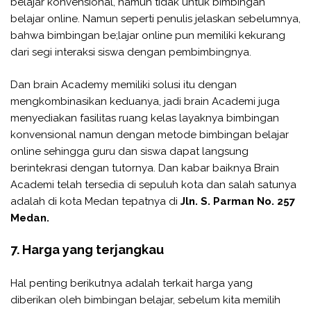
belajar konvensional, namun tidak untuk bimbingan
belajar online. Namun seperti penulis jelaskan sebelumnya,
bahwa bimbingan be;lajar online pun memiliki kekurang
dari segi interaksi siswa dengan pembimbingnya.
Dan brain Academy memiliki solusi itu dengan
mengkombinasikan keduanya, jadi brain Academi juga
menyediakan fasilitas ruang kelas layaknya bimbingan
konvensional namun dengan metode bimbingan belajar
online sehingga guru dan siswa dapat langsung
berintekrasi dengan tutornya. Dan kabar baiknya Brain
Academi telah tersedia di sepuluh kota dan salah satunya
adalah di kota Medan tepatnya di
Jln. S. Parman No. 257
Medan.
7. Harga yang terjangkau
Hal penting berikutnya adalah terkait harga yang
diberikan oleh bimbingan belajar, sebelum kita memilih