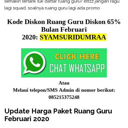
semakin tertarik tuk daftar ruang guru? ettzz jangan ragu
lagi squad, soalnya ruang guru lagi ada promo
Kode Diskon Ruang Guru Diskon 65%
Bulan Februari
2020:
SYAMSURIDUMRAA
Atau
Melaui telepon/SMS Admin di nomor berikut:
085215375248
Update Harga Paket Ruang Guru
Februari 2020