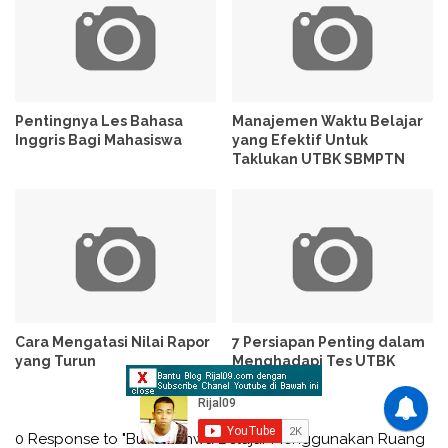
Pentingnya Les Bahasa
Manajemen Waktu Belajar
Inggris Bagi Mahasiswa
yang Efektif Untuk
Taklukan UTBK SBMPTN
Cara Mengatasi Nilai Rapor
7 Persiapan Penting dalam
yang Turun
Menghadapi Tes UTBK
SBMPTN
0 Response to "Bukti Bahwa Belajar Menggunakan Ruang