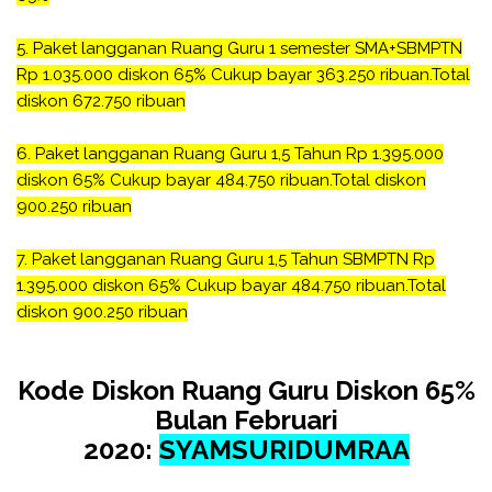
5. Paket langganan Ruang Guru 1 semester SMA+SBMPTN
Rp 1.035.000
diskon 65% Cukup bayar 363.250 ribuan.Total
diskon 672.750 ribuan
6.
Paket langganan Ruang Guru 1,5 Tahun Rp 1.395.000
diskon 65% Cukup bayar 484.750 ribuan.Total diskon
900.250 ribuan
7.
Paket langganan Ruang Guru 1,5 Tahun SBMPTN Rp
1.395.000
diskon 65% Cukup bayar 484.750 ribuan.Total
diskon 900.250 ribuan
Kode Diskon Ruang Guru Diskon 65%
Bulan Februari
2020:
SYAMSURIDUMRAA