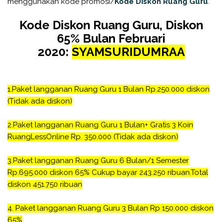
menggunakan kode promosi/
Kode Diskon Ruang Guru
.
Kode Diskon Ruang Guru, Diskon
65% Bulan Februari
2020:
SYAMSURIDUMRAA
1.
Paket langganan Ruang Guru 1 Bulan Rp.250.000 diskon
(Tidak ada diskon)
2.
Paket langganan Ruang Guru 1 Bulan+ Gratis 3 Koin
RuangLessOnline Rp. 350.000
(Tidak ada diskon)
3.
Paket langganan Ruang Guru 6 Bulan/1 Semester
Rp.695.000 diskon 65% Cukup bayar 243.250 ribuan.Total
diskon 451.750 ribuan
4. P
aket langganan Ruang Guru 3 Bulan Rp 150.000 diskon
65%