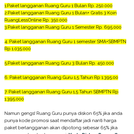
1.
Paket langganan Ruang Guru 1 Bulan Rp. 250.000
2.
Paket langganan Ruang Guru 1 Bulan+ Gratis 3 Koin
RuangLessOnline Rp. 350.000
3.
Paket langganan Ruang Guru 1 Semester Rp. 695.000
4. Paket langganan Ruang Guru 1 semester SMA+SBMPTN
Rp 1.035.000
5.
Paket langganan Ruang Guru 3 Bulan Rp. 450.000
6.
Paket langganan Ruang Guru 1,5 Tahun Rp 1.395.00
7.
Paket langganan Ruang Guru 1,5 Tahun SBMPTN Rp
1.395.000
Namun gengs! Ruang Guru punya diskon 65% jika anda
punya kode promosi saat mendaftar jadi nanti harga
paket berlangganan akan dipotong sebesar 65% jika