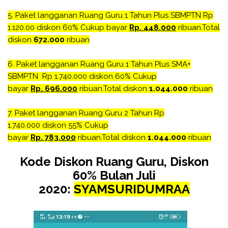
5.
Paket langganan Ruang Guru 1 Tahun Plus SBMPTN Rp
1.120.00
diskon 60% Cukup bayar
Rp. 448.000
ribuan.Total
diskon
672.000
ribuan
6.
Paket langganan Ruang Guru 1 Tahun Plus SMA+
SBMPTN Rp 1.740.000
diskon 60% Cukup
bayar
Rp. 696.000
ribuan.Total diskon
1.044.000
ribuan
7.
Paket langganan Ruang Guru 2 Tahun Rp
1.740.000
diskon 55% Cukup
bayar
Rp. 783.000
ribuan.Total diskon
1.044.000
ribuan
Kode Diskon Ruang Guru, Diskon
60% Bulan Juli
2020:
SYAMSURIDUMRAA