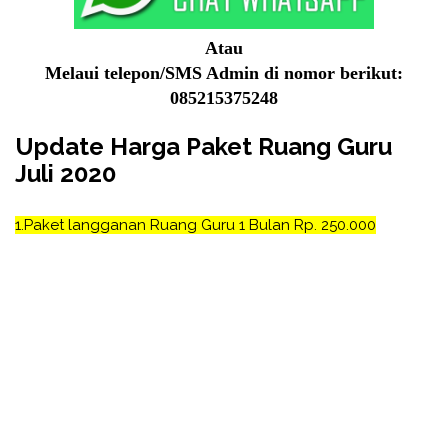
Atau
Melaui telepon/SMS Admin di nomor berikut:
085215375248
Update Harga Paket Ruang Guru
Juli 2020
1.
Paket langganan Ruang Guru 1 Bulan Rp. 250.000