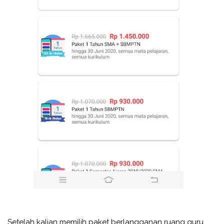
Setelah kalian memilih paket berlangganan ruang guru