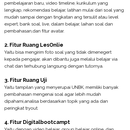
pembelajaran baru, video timeline, kurikulum yang
lengkap, rekomendasi belajar, latihan mulai dari soal yang
mudah sampai dengan tingkatan ang tersulit atau level
expert, bank soal, live, dalam belajar, laihan soal dan
pembahasan,dan fitur avatar.
2. Fitur Ruang LesOnlie
Yaitu bisa mengirim foto soal yang tidak dimenegert
kepada pengajar, akan dibantu juga melalui belajar via
chat dan terhubung langsung dengan tutornya.
3. Fitur Ruang Uji
Yaitu tampilan yang menyerupai UNBK, memiliki banyak
pembahasan mengenai soal agar lebih mudah
dipahami,analisa berdasarkan topik yang ada dan
peringkat tryout.
4. Fitur Digitalbootcampt
Yaitu dengan video belajar, group belajar online, dan