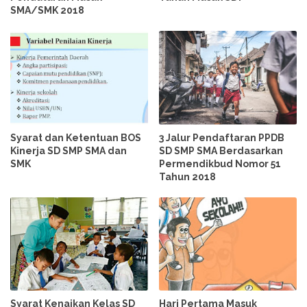
SMA/SMK 2018
Syarat dan Ketentuan BOS
3 Jalur Pendaftaran PPDB
Kinerja SD SMP SMA dan
SD SMP SMA Berdasarkan
SMK
Permendikbud Nomor 51
Tahun 2018
Syarat Kenaikan Kelas SD
Hari Pertama Masuk