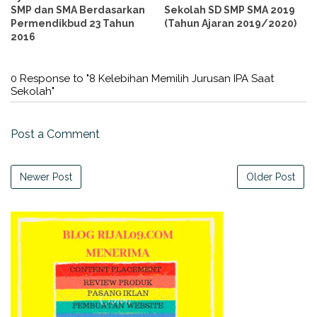
SMP dan SMA Berdasarkan
Sekolah SD SMP SMA 2019
Permendikbud 23 Tahun
(Tahun Ajaran 2019/2020)
2016
0 Response to "8 Kelebihan Memilih Jurusan IPA Saat
Sekolah"
Post a Comment
Newer Post
Older Post