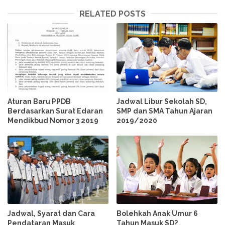
RELATED POSTS
Aturan Baru PPDB
Jadwal Libur Sekolah SD,
Berdasarkan Surat Edaran
SMP dan SMA Tahun Ajaran
Mendikbud Nomor 3 2019
2019/2020
Jadwal, Syarat dan Cara
Bolehkah Anak Umur 6
Pendataran Masuk
Tahun Masuk SD?