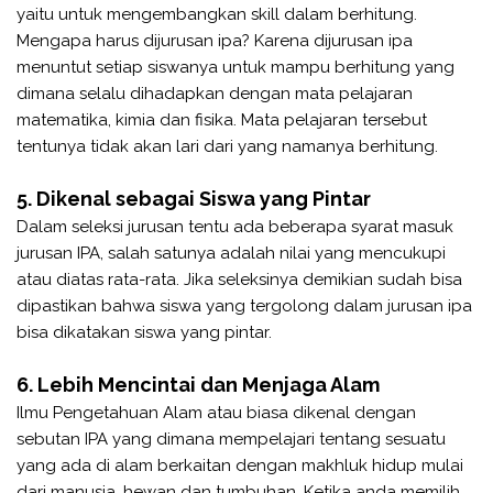
yaitu untuk mengembangkan skill dalam berhitung.
Mengapa harus dijurusan ipa? Karena dijurusan ipa
menuntut setiap siswanya untuk mampu berhitung yang
dimana selalu dihadapkan dengan mata pelajaran
matematika, kimia dan fisika. Mata pelajaran tersebut
tentunya tidak akan lari dari yang namanya berhitung.
5. Dikenal sebagai Siswa yang Pintar
Dalam seleksi jurusan tentu ada beberapa syarat masuk
jurusan IPA, salah satunya adalah nilai yang mencukupi
atau diatas rata-rata. Jika seleksinya demikian sudah bisa
dipastikan bahwa siswa yang tergolong dalam jurusan ipa
bisa dikatakan siswa yang pintar.
6. Lebih Mencintai dan Menjaga Alam
Ilmu Pengetahuan Alam atau biasa dikenal dengan
sebutan IPA yang dimana mempelajari tentang sesuatu
yang ada di alam berkaitan dengan makhluk hidup mulai
dari manusia, hewan dan tumbuhan. Ketika anda memilih