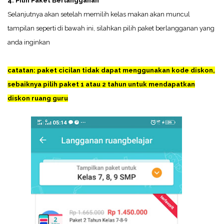
4. Pilih Paket Berlangganan
Selanjutnya akan setelah memilih kelas makan akan muncul
tampilan seperti di bawah ini, silahkan pilih paket berlangganan yang
anda inginkan
catatan: paket cicilan tidak dapat menggunakan kode diskon,
sebaiknya pilih paket 1 atau 2 tahun untuk mendapatkan
diskon ruang guru