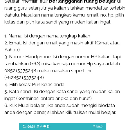
Setelah memilih fitur
berlangganan ruang belajar
di
ruang guru selanjutnya kalian silahkan mendaftar terlebih
dahulu. Masukan nama lengkap kamu, email, no. hp, pilih
kelas dan pilih kata sandi yang mudah kalian ingat.
1. Nama: Isi dengan nama lengkap kalian
2. Email: Isi dengan email yang masih aktif (Gmail atau
Yahoo)
3. Nomor Handphone: Isi dengan nomor HP kalian Tapi
tambahkan (+62) misalkan saja nomor Hp saya adalah
085215375248 maka masukan seperti ini
(+6285215375248)
4. Pilih kelas: Pilih kelas anda
5. Kata sandi: Isi dengan kata sandi yang mudah kalian
ingat (kombinasi antara angka dan huruf)
6. Klik Mulai belajar: jika anda sudah mengisi biodata
anda dengan benar, silahkan klik tulisan mulai belajar.