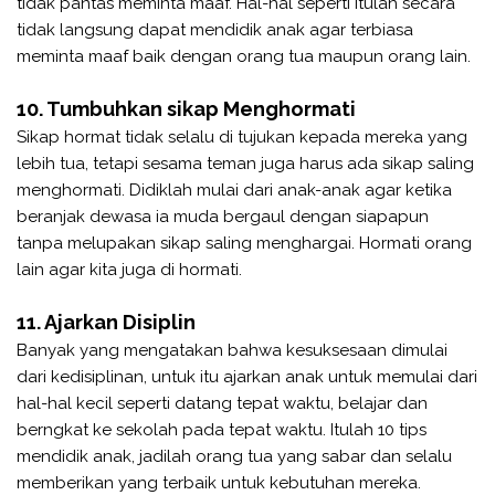
tidak pantas meminta maaf. Hal-hal seperti itulah secara
tidak langsung dapat mendidik anak agar terbiasa
meminta maaf baik dengan orang tua maupun orang lain.
10. Tumbuhkan sikap Menghormati
Sikap hormat tidak selalu di tujukan kepada mereka yang
lebih tua, tetapi sesama teman juga harus ada sikap saling
menghormati. Didiklah mulai dari anak-anak agar ketika
beranjak dewasa ia muda bergaul dengan siapapun
tanpa melupakan sikap saling menghargai. Hormati orang
lain agar kita juga di hormati.
11. Ajarkan Disiplin
Banyak yang mengatakan bahwa kesuksesaan dimulai
dari kedisiplinan, untuk itu ajarkan anak untuk memulai dari
hal-hal kecil seperti datang tepat waktu, belajar dan
berngkat ke sekolah pada tepat waktu. Itulah 10 tips
mendidik anak, jadilah orang tua yang sabar dan selalu
memberikan yang terbaik untuk kebutuhan mereka.