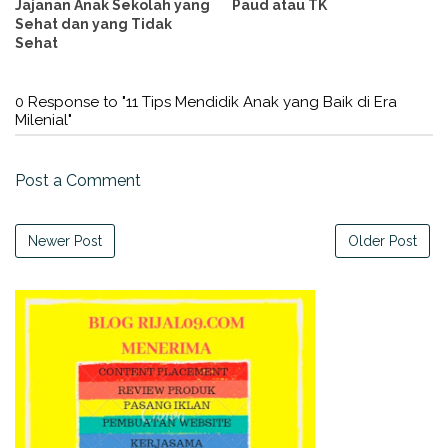
Jajanan Anak Sekolah yang
Paud atau TK
Sehat dan yang Tidak
Sehat
0 Response to "11 Tips Mendidik Anak yang Baik di Era
Milenial"
Post a Comment
Newer Post
Older Post