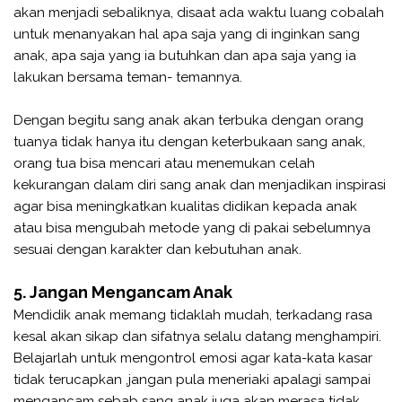
akan menjadi sebaliknya, disaat ada waktu luang cobalah
untuk menanyakan hal apa saja yang di inginkan sang
anak, apa saja yang ia butuhkan dan apa saja yang ia
lakukan bersama teman- temannya.
Dengan begitu sang anak akan terbuka dengan orang
tuanya tidak hanya itu dengan keterbukaan sang anak,
orang tua bisa mencari atau menemukan celah
kekurangan dalam diri sang anak dan menjadikan inspirasi
agar bisa meningkatkan kualitas didikan kepada anak
atau bisa mengubah metode yang di pakai sebelumnya
sesuai dengan karakter dan kebutuhan anak.
5. Jangan Mengancam Anak
Mendidik anak memang tidaklah mudah, terkadang rasa
kesal akan sikap dan sifatnya selalu datang menghampiri.
Belajarlah untuk mengontrol emosi agar kata-kata kasar
tidak terucapkan ,jangan pula meneriaki apalagi sampai
mengancam sebab sang anak juga akan merasa tidak