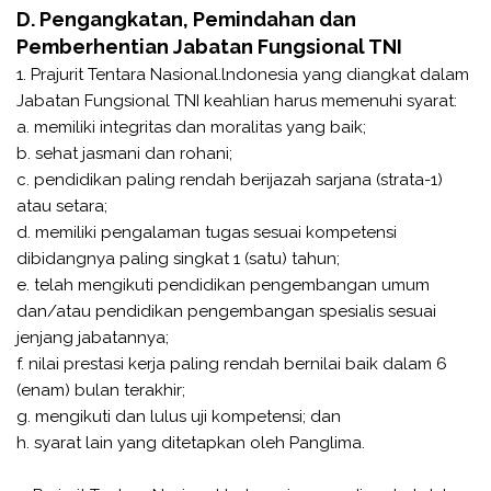
D. Pengangkatan, Pemindahan dan
Pemberhentian Jabatan Fungsional TNI
1. Prajurit Tentara Nasional.lndonesia yang diangkat dalam
Jabatan Fungsional TNI keahlian harus memenuhi syarat:
a. memiliki integritas dan moralitas yang baik;
b. sehat jasmani dan rohani;
c. pendidikan paling rendah berijazah sarjana (strata-1)
atau setara;
d. memiliki pengalaman tugas sesuai kompetensi
dibidangnya paling singkat 1 (satu) tahun;
e. telah mengikuti pendidikan pengembangan umum
dan/atau pendidikan pengembangan spesialis sesuai
jenjang jabatannya;
f. nilai prestasi kerja paling rendah bernilai baik dalam 6
(enam) bulan terakhir;
g. mengikuti dan lulus uji kompetensi; dan
h. syarat lain yang ditetapkan oleh Panglima.