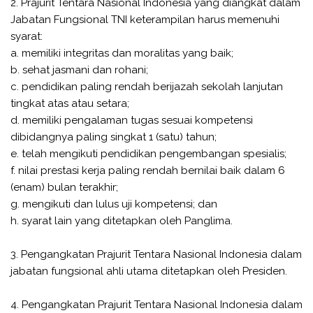
2. Prajurit Tentara Nasional Indonesia yang diangkat dalam
Jabatan Fungsional TNI keterampilan harus memenuhi
syarat:
a. memiliki integritas dan moralitas yang baik;
b. sehat jasmani dan rohani;
c. pendidikan paling rendah berijazah sekolah lanjutan
tingkat atas atau setara;
d. memiliki pengalaman tugas sesuai kompetensi
dibidangnya paling singkat 1 (satu) tahun;
e. telah mengikuti pendidikan pengembangan spesialis;
f. nilai prestasi kerja paling rendah bernilai baik dalam 6
(enam) bulan terakhir;
g. mengikuti dan lulus uji kompetensi; dan
h. syarat lain yang ditetapkan oleh Panglima.
3. Pengangkatan Prajurit Tentara Nasional Indonesia dalam
jabatan fungsional ahli utama ditetapkan oleh Presiden.
4. Pengangkatan Prajurit Tentara Nasional Indonesia dalam