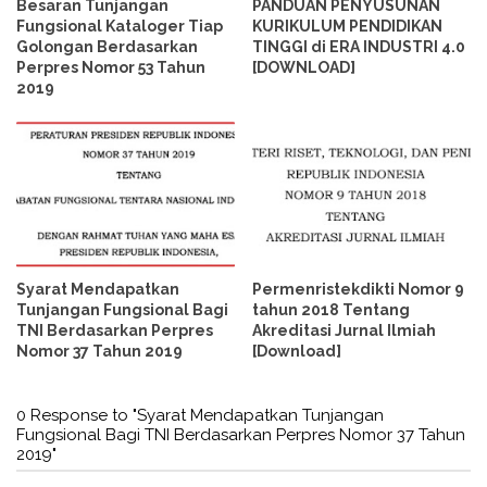
Besaran Tunjangan
PANDUAN PENYUSUNAN
Fungsional Kataloger Tiap
KURIKULUM PENDIDIKAN
Golongan Berdasarkan
TINGGI di ERA INDUSTRI 4.0
Perpres Nomor 53 Tahun
[DOWNLOAD]
2019
Syarat Mendapatkan
Permenristekdikti Nomor 9
Tunjangan Fungsional Bagi
tahun 2018 Tentang
TNI Berdasarkan Perpres
Akreditasi Jurnal Ilmiah
Nomor 37 Tahun 2019
[Download]
0 Response to "Syarat Mendapatkan Tunjangan
Fungsional Bagi TNI Berdasarkan Perpres Nomor 37 Tahun
2019"