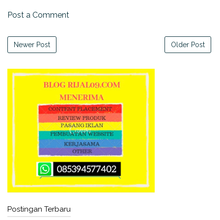
Post a Comment
Newer Post
Older Post
Postingan Terbaru