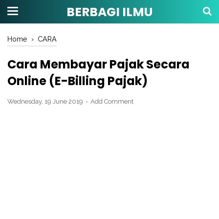
BERBAGI ILMU
Home
›
CARA
Cara Membayar Pajak Secara
Online (E-Billing Pajak)
Wednesday, 19 June 2019
Add Comment