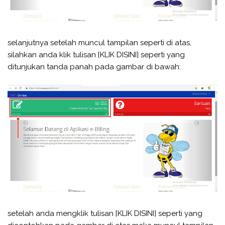
selanjutnya setelah muncul tampilan seperti di atas,
silahkan anda klik tulisan [KLIK DISINI] seperti yang
ditunjukan tanda panah pada gambar di bawah:
setelah anda mengklik tulisan [KLIK DISINI] seperti yang