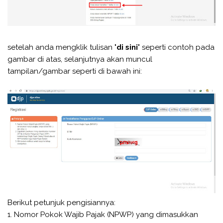
setelah anda mengklik tulisan "
di sini
" seperti contoh pada
gambar di atas, selanjutnya akan muncul
tampilan/gambar seperti di bawah ini:
Berikut petunjuk pengisiannya:
1. Nomor Pokok Wajib Pajak (NPWP) yang dimasukkan