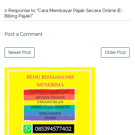
0 Response to "Cara Membayar Pajak Secara Online (E-
Billing Pajak)"
Post a Comment
Newer Post
Older Post