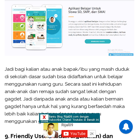
Jadi bagi kalian atau anak bapak/ibu yang masih duduk
di sekolah dasar sudah bisa didaftarkan untuk belajar
menggunakan ruang guru. Secara saat ini kehidupan
anak-anak dan remaja sudah sangat lekat dengan
gagdet. Jadi daripada anak anda atau kalian bermain
gagdet hanya untuk hal yang kurang berfaedah maka
lebih baik kalian belajar dengan ruang guru
menggunakan gagdet kalian.
9. Friendly User (Mudah digunakan) dan