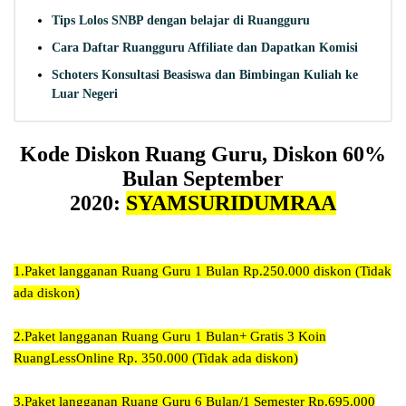
Tips Lolos SNBP dengan belajar di Ruangguru
Cara Daftar Ruangguru Affiliate dan Dapatkan Komisi
Schoters Konsultasi Beasiswa dan Bimbingan Kuliah ke
Luar Negeri
Kode Diskon Ruang Guru, Diskon 60%
Bulan September
2020:
SYAMSURIDUMRAA
1.
Paket langganan Ruang Guru 1 Bulan Rp.250.000 diskon (Tidak
ada diskon)
2.
Paket langganan Ruang Guru 1 Bulan+ Gratis 3 Koin
RuangLessOnline Rp. 350.000
(Tidak ada diskon)
3.
Paket langganan Ruang Guru 6 Bulan/1 Semester Rp.695.000