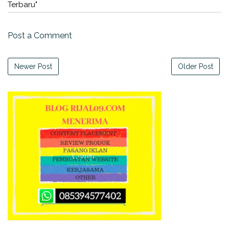
Terbaru"
Post a Comment
Newer Post
Older Post