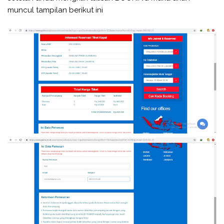
muncul tampilan berikut ini