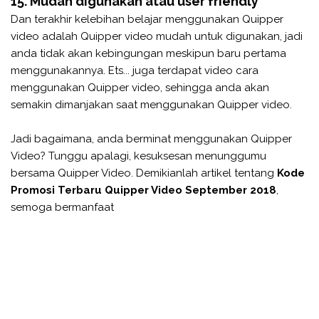
15. Mudah digunakan atau user friendly
Dan terakhir kelebihan belajar menggunakan Quipper
video adalah Quipper video mudah untuk digunakan, jadi
anda tidak akan kebingungan meskipun baru pertama
menggunakannya. Ets... juga terdapat video cara
menggunakan Quipper video, sehingga anda akan
semakin dimanjakan saat menggunakan Quipper video.
Jadi bagaimana, anda berminat menggunakan Quipper
Video? Tunggu apalagi, kesuksesan menunggumu
bersama Quipper Video. Demikianlah artikel tentang
Kode
Promosi Terbaru Quipper Video September 2018
,
semoga bermanfaat