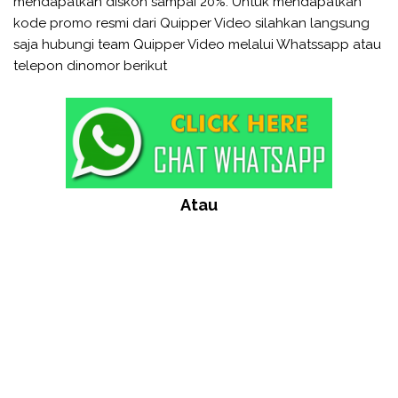
mendapatkan diskon sampai 20%. Untuk mendapatkan
kode promo resmi dari Quipper Video silahkan langsung
saja hubungi team Quipper Video melalui Whatssapp atau
telepon dinomor berikut
Atau