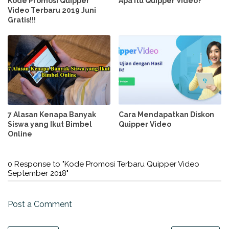
Kode Promosi Quipper
Apa itu Quipper Video?
Video Terbaru 2019 Juni
Gratis!!!
7 Alasan Kenapa Banyak
Cara Mendapatkan Diskon
Siswa yang Ikut Bimbel
Quipper Video
Online
0 Response to "Kode Promosi Terbaru Quipper Video
September 2018"
Post a Comment