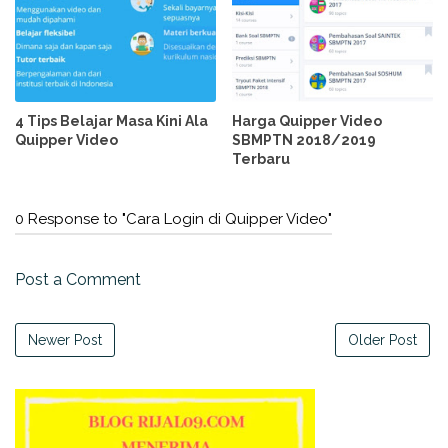
4 Tips Belajar Masa Kini Ala
Harga Quipper Video
Quipper Video
SBMPTN 2018/2019
Terbaru
0 Response to "Cara Login di Quipper Video"
Post a Comment
Newer Post
Older Post