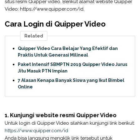
situs resmi Quipper video. Berikut alamat website Quipper
Video: https://www.quipper.com/id.
Cara Login di Quipper Video
Related
Quipper Video Cara Belajar Yang Efektif dan
Praktis Untuk Generasi Milineal
Paket Intensif SBMPTN 2019 Quipper Video Jurus
Jitu Masuk PTN Impian
7 Alasan Kenapa Banyak Siswa yang Ikut Bimbel
Online
1. Kunjungi website resmi Quipper Video
Untuk login di Quipper Video silahkan kunjungi link berikut:
https://www.quipper.com/id
Anda bisa langsung mengklik link tersebut untuk