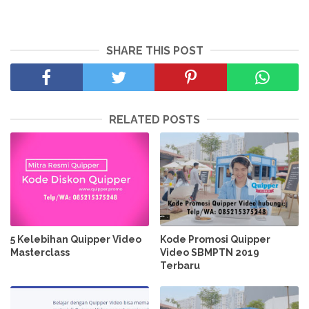
SHARE THIS POST
RELATED POSTS
5 Kelebihan Quipper Video
Kode Promosi Quipper
Masterclass
Video SBMPTN 2019
Terbaru