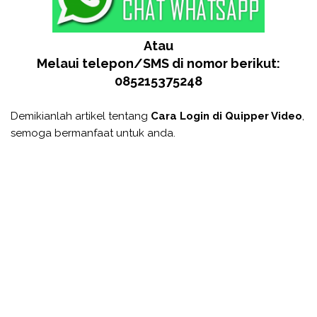
Atau
Melaui telepon/SMS di nomor berikut:
085215375248
Demikianlah artikel tentang
Cara Login di Quipper Video
,
semoga bermanfaat untuk anda.