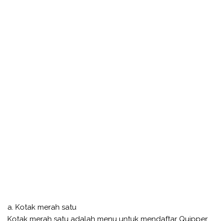
a. Kotak merah satu
Kotak merah satu adalah menu untuk mendaftar Quipper