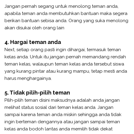
Jangan pernah segang untuk menolong teman anda,
apabila teman anda membutuhkan bantuan maka segera
berikan bantuan sebisa anda. Orang yang suka menolong
akan disukai oleh orang lain
4. Hargai teman anda
Next, setiap orang pasti ingin dihargai, termasuk teman
kelas anda. Untuk itu jangan pernah memandang rendah
teman kelas, walaupun teman kelas anda tersebut siswa
yang kurang pintar atau kurang mampu, tetap mesti anda
harus menghargainya.
5. Tidak pilih-pilih teman
Pilih-pilih teman disini maksudnya adalah anda jangan
melihat status sosial dari teman kelas anda. Jangan
sampai karena teman anda miskin sehingga anda tidak
ingin berteman dengannya atau jangan sampai teman
kelas anda bodoh lantas anda memilih tidak dekat