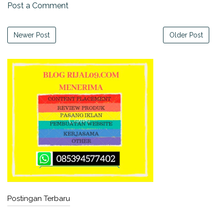
Post a Comment
Newer Post
Older Post
Postingan Terbaru