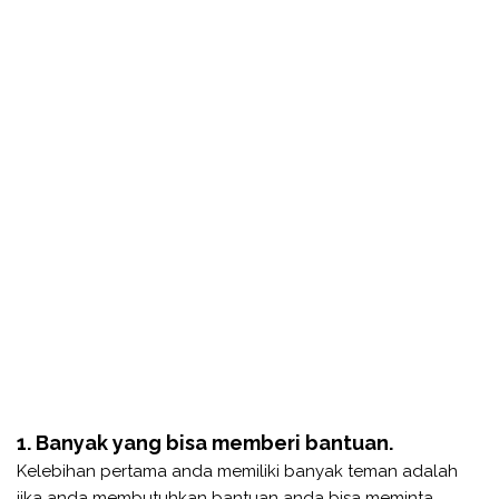
1. Banyak yang bisa memberi bantuan.
Kelebihan pertama anda memiliki banyak teman adalah
jika anda membutuhkan bantuan anda bisa meminta