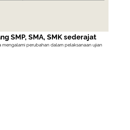
jang SMP, SMA, SMK sederajat
a mengalami perubahan dalam pelaksanaan ujian