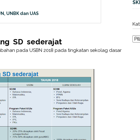
SK
UN, UNBK dan UAS
Kat
jang SD sederajat
ubahan pada USBN 2018 pada tingkatan sekolag dasar