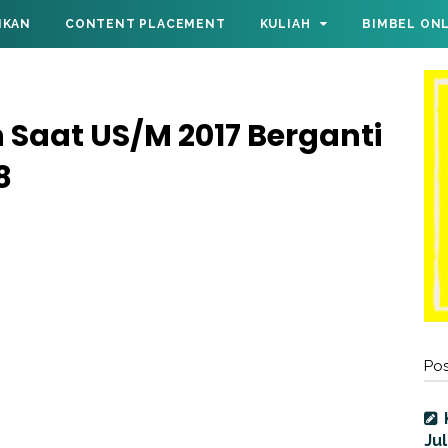
IKAN
CONTENT PLACEMENT
KULIAH
BIMBEL ON
 Saat US/M 2017 Berganti
8
Pos
Jul