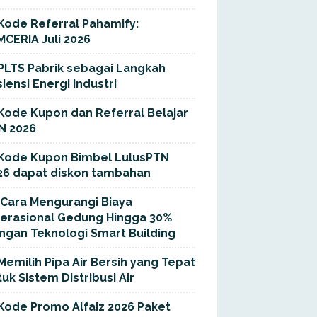
Kode Referral Pahamify:
MCERIA Juli 2026
PLTS Pabrik sebagai Langkah
siensi Energi Industri
Kode Kupon dan Referral Belajar
N 2026
Kode Kupon Bimbel LulusPTN
26 dapat diskon tambahan
Cara Mengurangi Biaya
erasional Gedung Hingga 30%
ngan Teknologi Smart Building
Memilih Pipa Air Bersih yang Tepat
uk Sistem Distribusi Air
Kode Promo Alfaiz 2026 Paket