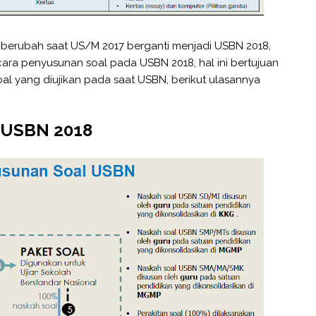
 berubah saat US/M 2017 berganti menjadi USBN 2018,
 cara penyusunan soal pada USBN 2018, hal ini bertujuan
oal yang diujikan pada saat USBN, berikut ulasannya
l USBN 2018