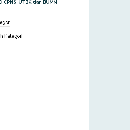
D CPNS, UTBK dan BUMN
egori