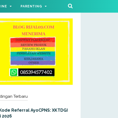
LINE
PARENTING
tingan Terbaru
Kode Referral AyoCPNS: XKTDGI
i 2026