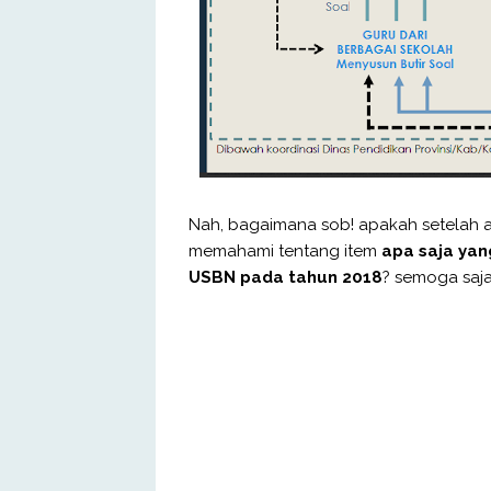
Nah, bagaimana sob! apakah setelah an
memahami tentang item
apa saja yan
USBN pada tahun 2018
? semoga saja