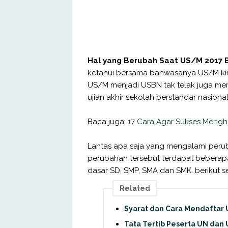
Hal yang Berubah Saat US/M 2017 
ketahui bersama bahwasanya US/M kin
US/M menjadi USBN tak telak juga mem
ujian akhir sekolah berstandar nasion
Baca juga:
17 Cara Agar Sukses Meng
Lantas apa saja yang mengalami per
perubahan tersebut terdapat beberapa
dasar SD, SMP, SMA dan SMK. berikut s
Related
Syarat dan Cara Mendaftar U
Tata Tertib Peserta UN dan