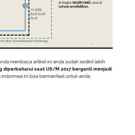
da membaca artikel ini anda sudah sedikit lebih
g diperbaharui saat US/M 2017 berganti menjadi
 indormasi ini bisa bermanfaat untuk anda.