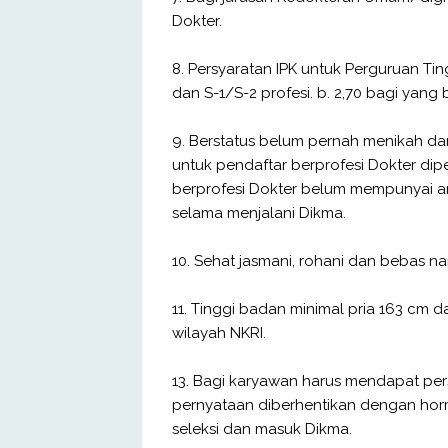
Dokter.
8. Persyaratan IPK untuk Perguruan Tin
dan S-1/S-2 profesi. b. 2,70 bagi yang 
9. Berstatus belum pernah menikah da
untuk pendaftar berprofesi Dokter d
berprofesi Dokter belum mempunyai a
selama menjalani Dikma.
10. Sehat jasmani, rohani dan bebas n
11. Tinggi badan minimal pria 163 cm d
wilayah NKRI.
13. Bagi karyawan harus mendapat per
pernyataan diberhentikan dengan horma
seleksi dan masuk Dikma.