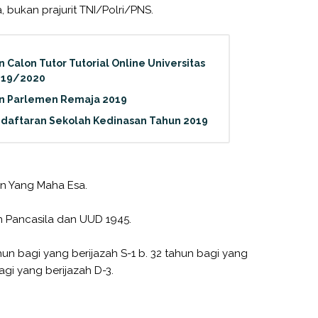
 bukan prajurit TNI/Polri/PNS.
 Calon Tutor Tutorial Online Universitas
019/2020
an Parlemen Remaja 2019
ndaftaran Sekolah Kedinasan Tahun 2019
n Yang Maha Esa.
n Pancasila dan UUD 1945.
ahun bagi yang berijazah S-1 b. 32 tahun bagi yang
bagi yang berijazah D-3.