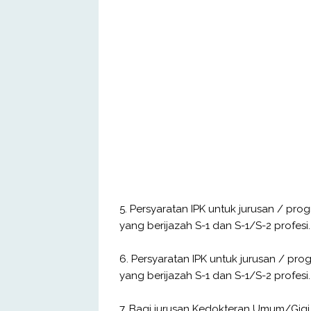
5. Persyaratan IPK untuk jurusan / progr
yang berijazah S-1 dan S-1/S-2 profesi.
6. Persyaratan IPK untuk jurusan / progr
yang berijazah S-1 dan S-1/S-2 profesi.
7. Bagi jurusan Kedokteran Umum/Gigi t