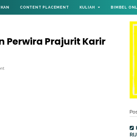
IKAN
CONTENT PLACEMENT
KULIAH
BIMBEL ON
Perwira Prajurit Karir
nt
Pos
RI