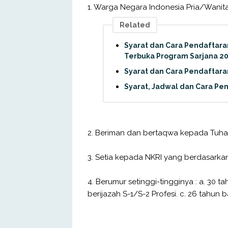
1. Warga Negara Indonesia Pria/Wanita,
Related
Syarat dan Cara Pendaftaran
Terbuka Program Sarjana 2
Syarat dan Cara Pendaftar
Syarat, Jadwal dan Cara Pe
2. Beriman dan bertaqwa kepada Tuha
3. Setia kepada NKRI yang berdasarka
4. Berumur setinggi-tingginya : a. 30 t
berijazah S-1/S-2 Profesi. c. 26 tahun 