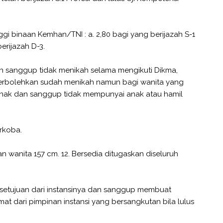
ggi binaan Kemhan/TNI : a. 2,80 bagi yang berijazah S-1
berijazah D-3.
n sanggup tidak menikah selama mengikuti Dikma,
iperbolehkan sudah menikah namun bagi wanita yang
nak dan sanggup tidak mempunyai anak atau hamil
arkoba.
an wanita 157 cm. 12. Bersedia ditugaskan diseluruh
setujuan dari instansinya dan sanggup membuat
t dari pimpinan instansi yang bersangkutan bila lulus