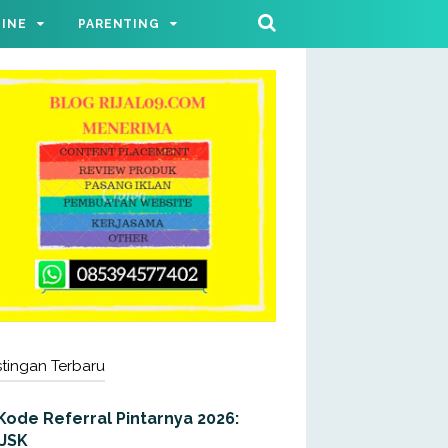
LINE
PARENTING
tingan Terbaru
Kode Referral Pintarnya 2026:
JJSK