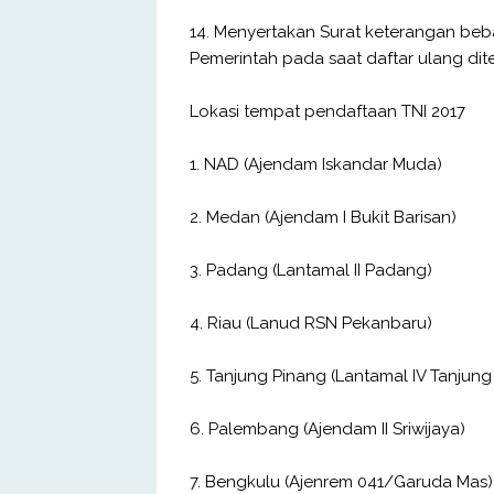
14. Menyertakan Surat keterangan beb
Pemerintah pada saat daftar ulang di
Lokasi tempat pendaftaan TNI 2017
1. NAD (Ajendam Iskandar Muda)
2. Medan (Ajendam I Bukit Barisan)
3. Padang (Lantamal II Padang)
4. Riau (Lanud RSN Pekanbaru)
5. Tanjung Pinang (Lantamal IV Tanjung
6. Palembang (Ajendam II Sriwijaya)
7. Bengkulu (Ajenrem 041/Garuda Mas)