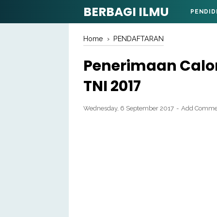
BERBAGI ILMU
PENDID
Home
›
PENDAFTARAN
Penerimaan Calon 
TNI 2017
Wednesday, 6 September 2017
Add Comme