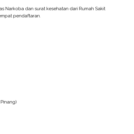
as Narkoba dan surat kesehatan dari Rumah Sakit
tempat pendaftaran.
 Pinang)