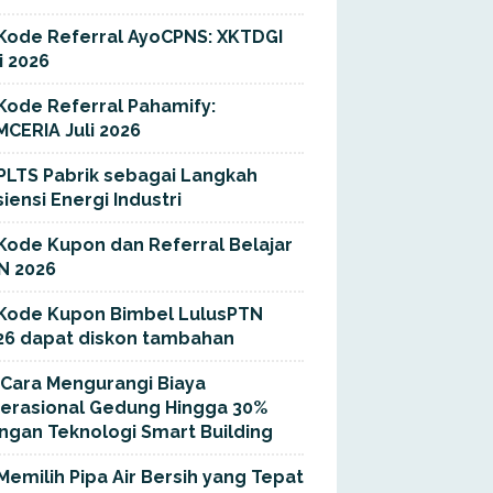
Kode Referral AyoCPNS: XKTDGI
i 2026
Kode Referral Pahamify:
MCERIA Juli 2026
PLTS Pabrik sebagai Langkah
siensi Energi Industri
Kode Kupon dan Referral Belajar
N 2026
Kode Kupon Bimbel LulusPTN
26 dapat diskon tambahan
Cara Mengurangi Biaya
erasional Gedung Hingga 30%
ngan Teknologi Smart Building
Memilih Pipa Air Bersih yang Tepat