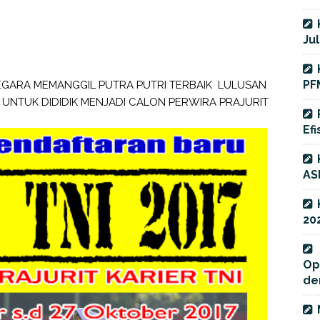
Jul
PF
EGARA MEMANGGIL PUTRA PUTRI TERBAIK LULUSAN
UNTUK DIDIDIK MENJADI CALON PERWIRA PRAJURIT
Efi
AS
20
Op
de