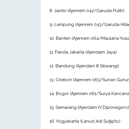
8. Jambi (Ajenrem 042/Garuda Putih)
9. Lampung (Ajenrem 043/Garuda Hit
10. Banten (Ajenrem 064/Maulana Yusu
11. Panda Jakarta (Ajendam Jaya)
12. Bandung (Ajendam III Siliwangi)
13. Cirebon (Ajenrem 063/Sunan Gunun
14. Bogor (Ajenrem 061/Surya Kancana
15. Semarang (Ajendam IV Diponegoro
16. Yogyakarta (Lanud Adi Sutjipto)