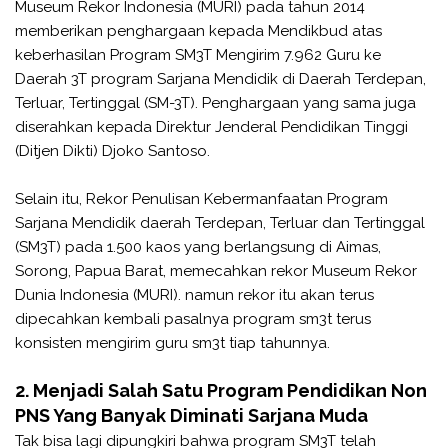
Museum Rekor Indonesia (MURI) pada tahun 2014
memberikan penghargaan kepada Mendikbud atas
keberhasilan Program SM3T Mengirim 7.962 Guru ke
Daerah 3T program Sarjana Mendidik di Daerah Terdepan,
Terluar, Tertinggal (SM-3T). Penghargaan yang sama juga
diserahkan kepada Direktur Jenderal Pendidikan Tinggi
(Ditjen Dikti) Djoko Santoso.
Selain itu, Rekor Penulisan Kebermanfaatan Program
Sarjana Mendidik daerah Terdepan, Terluar dan Tertinggal
(SM3T) pada 1.500 kaos yang berlangsung di Aimas,
Sorong, Papua Barat, memecahkan rekor Museum Rekor
Dunia Indonesia (MURI). namun rekor itu akan terus
dipecahkan kembali pasalnya program sm3t terus
konsisten mengirim guru sm3t tiap tahunnya.
2. Menjadi Salah Satu Program Pendidikan Non
PNS Yang Banyak Diminati Sarjana Muda
Tak bisa lagi dipungkiri bahwa program SM3T telah