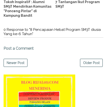
Tokoh Inspiratif : Alumni
7 Tantangan Ikut Program
SM3T Mendirikan Komunitas
SM3T
"Ponceng Pintar" di
Kampung Bandit
0 Response to "8 Pencapaian Hebat Program SM3T diusia
Yang ke-6 Tahun"
Post a Comment
Newer Post
Older Post