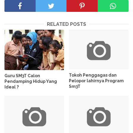
RELATED POSTS
Tokoh Penggagas dan
Guru SM3T Calon
Pelopor lahirnya Program
Pendamping Hidup Yang
Sm3T
Ideal ?