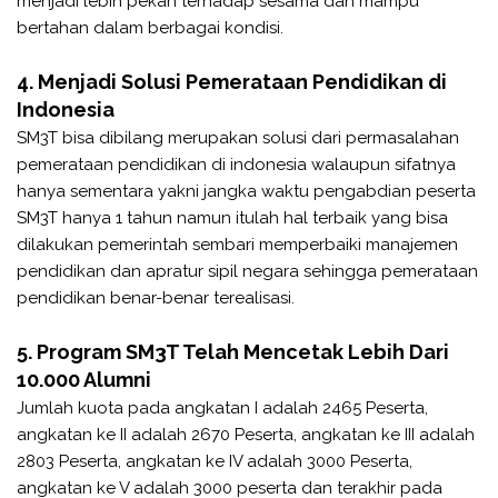
menjadi lebih pekah terhadap sesama dan mampu
bertahan dalam berbagai kondisi.
4. Menjadi Solusi Pemerataan Pendidikan di
Indonesia
SM3T bisa dibilang merupakan solusi dari permasalahan
pemerataan pendidikan di indonesia walaupun sifatnya
hanya sementara yakni jangka waktu pengabdian peserta
SM3T hanya 1 tahun namun itulah hal terbaik yang bisa
dilakukan pemerintah sembari memperbaiki manajemen
pendidikan dan apratur sipil negara sehingga pemerataan
pendidikan benar-benar terealisasi.
5. Program SM3T Telah Mencetak Lebih Dari
10.000 Alumni
Jumlah kuota pada angkatan I adalah 2465 Peserta,
angkatan ke II adalah 2670 Peserta, angkatan ke III adalah
2803 Peserta, angkatan ke IV adalah 3000 Peserta,
angkatan ke V adalah 3000 peserta dan terakhir pada