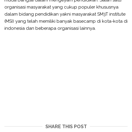
muda bangsa dalam mengeyam pendidikan. Salah satu
organisasi masyarakat yang cukup populer khususnya
dalam bidang pendidikan yakni masyarakat SM3T institute
(MSI) yang telah memiliki banyak basecamp di kota-kota di
indonesia dan beberapa organisasi lainnya.
SHARE THIS POST