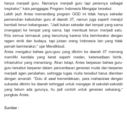
hanya menjadi guru. Namanya menjadi guru tapi perannya sebagai
inspirator," kata penggagas Program Indonesia Mengajar tersebut.
Lebih jauh Anies memandang program GGD ini tidak hanya sekedar
pemenuhan kebutuhan guru di daerah 3T, namun juga seperti merajut
kembali tenun kebangsaan. "Jadi bukan sekedar dari tempat yang sama
(mengajar) ke tempat yang sama, tapi membuat tenun menjadi satu.
Kita semua termasuk yang beruntung karena kita berinteraksi dengan
ragam etnik dan budaya, tapi jutaan orang Indonesia lain yang tidak
pernah berinteraksi," ujar Mendikbud.
Anies mengakui bahwa guru-guru yang dikirim ke daerah 3T memang
memiliki kendala yang berat seperti medan, ketersediaan listrik,
infrastuktur yang menantang. Akan tetapi, Anies berpesan bahwa guru-
guru tersebut berperan dalam pencerdasan generasi muda dan berperan
menjadi agen perubahan, sehingga tugas mulia tersebut harus diemban
dengan amanah. "Dulu di awal kemerdekaan, para mahasiswa dengan
sukarela dikirim ke daerah tertinggal untuk mengajar di sekolah-sekolah
yang belum ada gurunya, itu jadi contoh untuk generasi sekarang,"
pungkas Anies.
Sumber :