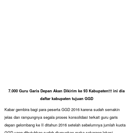
7.000 Guru Garis Depan Akan Dikirim ke 93 Kabupaten!!! ini dia
daftar kabupaten tujuan GGD
Kabar gembira bagi para peserta GGD 2016 karena sudah semakin
jelas dan rampungnya segala proses konsolidasi terkait guru garis
depan gelombang ke II ditahun 2016 setelah sebelumnya jumlah kuota
GGD yang dibutuhkan sudah diumunkan maka sekarang lokasi