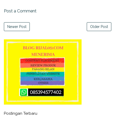
Post a Comment
Newer Post
Older Post
Postingan Terbaru