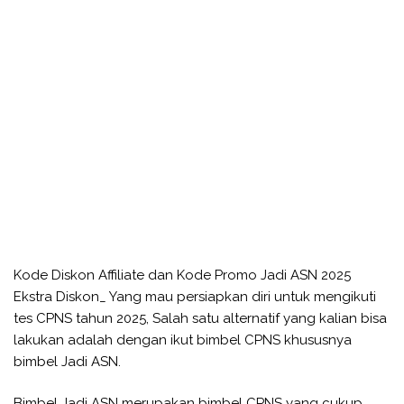
Kode Diskon Affiliate dan Kode Promo Jadi ASN 2025
Ekstra Diskon_ Yang mau persiapkan diri untuk mengikuti
tes CPNS tahun 2025, Salah satu alternatif yang kalian bisa
lakukan adalah dengan ikut bimbel CPNS khususnya
bimbel Jadi ASN.
Bimbel Jadi ASN merupakan bimbel CPNS yang cukup