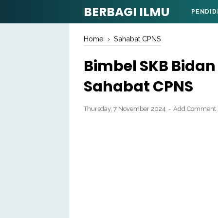
BERBAGI ILMU
PENDID
Home
›
Sahabat CPNS
Bimbel SKB Bidan 
Sahabat CPNS
Thursday, 7 November 2024
Add Comment