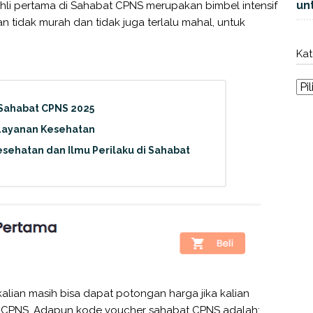
unt
li pertama di Sahabat CPNS merupakan bimbel intensif
an tidak murah dan tidak juga terlalu mahal, untuk
Kat
 Sahabat CPNS 2025
Layanan Kesehatan
sehatan dan Ilmu Perilaku di Sahabat
alian masih bisa dapat potongan harga jika kalian
CPNS. Adapun kode voucher sahabat CPNS adalah: