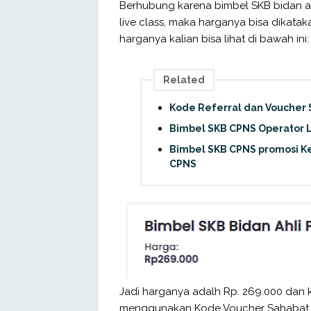
Berhubung karena bimbel SKB bidan ah
live class, maka harganya bisa dikatak
harganya kalian bisa lihat di bawah ini:
Related
Kode Referral dan Voucher
Bimbel SKB CPNS Operator 
Bimbel SKB CPNS promosi Ke
CPNS
Jadi harganya adalh Rp. 269.000 dan k
menggunakan Kode Voucher Sahabat 