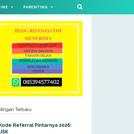
LINE
PARENTING
tingan Terbaru
Kode Referral Pintarnya 2026:
JJSK