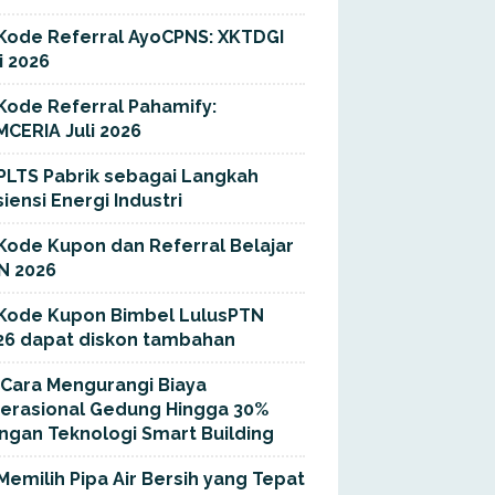
Kode Referral AyoCPNS: XKTDGI
i 2026
Kode Referral Pahamify:
MCERIA Juli 2026
PLTS Pabrik sebagai Langkah
siensi Energi Industri
Kode Kupon dan Referral Belajar
N 2026
Kode Kupon Bimbel LulusPTN
26 dapat diskon tambahan
Cara Mengurangi Biaya
erasional Gedung Hingga 30%
ngan Teknologi Smart Building
Memilih Pipa Air Bersih yang Tepat