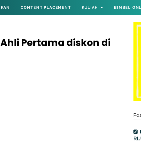
IKAN
CONTENT PLACEMENT
KULIAH
BIMBEL ON
Ahli Pertama diskon di
Pos
RI