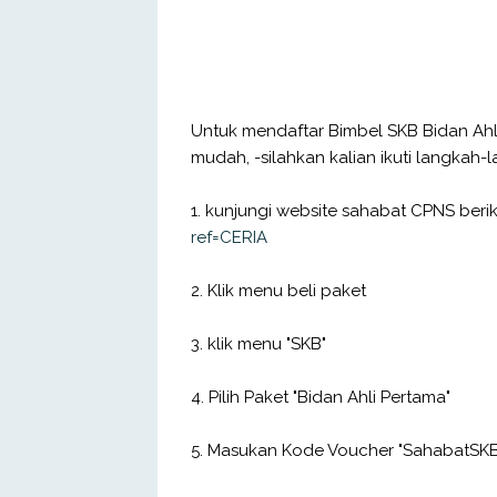
Untuk mendaftar Bimbel SKB Bidan Ahl
mudah, -silahkan kalian ikuti langkah-
1. kunjungi website sahabat CPNS berik
ref=CERIA
2. Klik menu beli paket
3. klik menu "SKB"
4. Pilih Paket "Bidan Ahli Pertama"
5. Masukan Kode Voucher "SahabatSKB