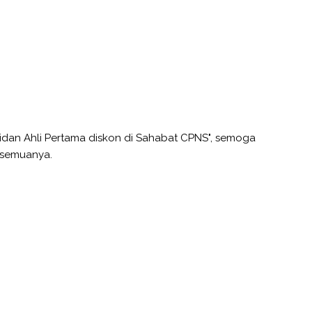
Bidan Ahli Pertama diskon di Sahabat CPNS", semoga
a semuanya.