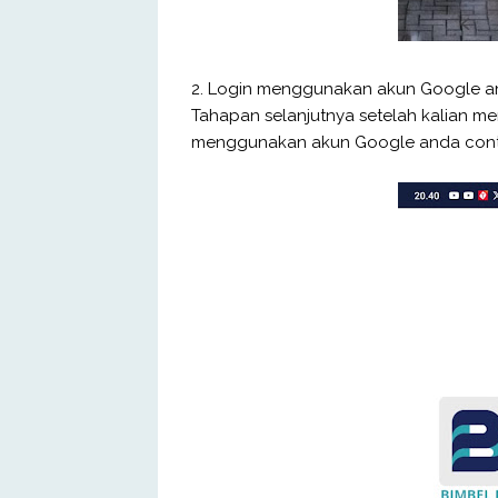
2. Login menggunakan akun Google a
Tahapan selanjutnya setelah kalian mem
menggunakan akun Google anda contohn