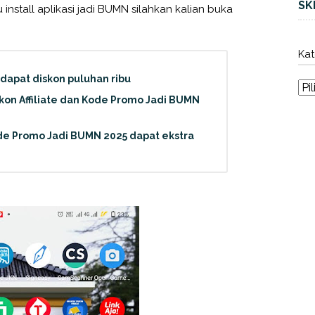
SK
nstall aplikasi jadi BUMN silahkan kalian buka
Kat
dapat diskon puluhan ribu
on Affiliate dan Kode Promo Jadi BUMN
ode Promo Jadi BUMN 2025 dapat ekstra