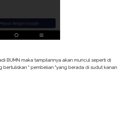
l jadi BUMN maka tampilannya akan muncul seperti di
ng bertuliskan " pembelian "yang berada di sudut kanan