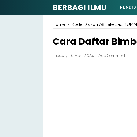
BERBAGI ILMU
PENDID
Home
›
Kode Diskon Affiliate JadiBUMN
Cara Daftar Bimb
Tuesday, 16 April 2024
Add Comment