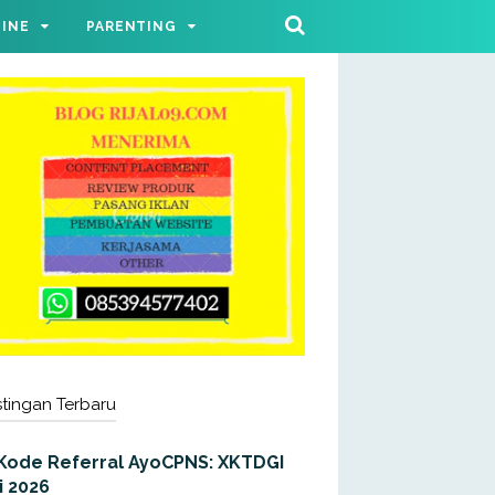
LINE
PARENTING
tingan Terbaru
Kode Referral AyoCPNS: XKTDGI
i 2026