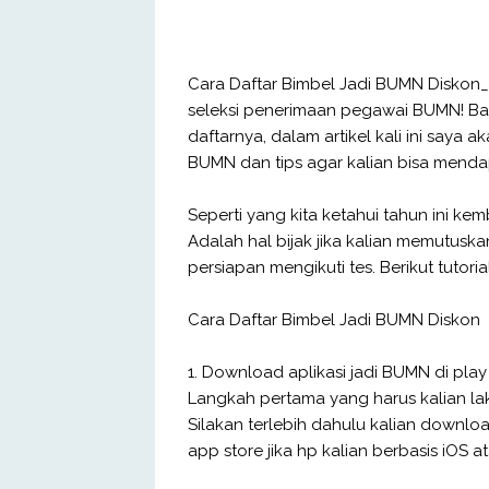
Cara Daftar Bimbel Jadi BUMN Diskon_
seleksi penerimaan pegawai BUMN! Bag
daftarnya, dalam artikel kali ini saya a
BUMN dan tips agar kalian bisa menda
Seperti yang kita ketahui tahun ini k
Adalah hal bijak jika kalian memutus
persiapan mengikuti tes. Berikut tutori
Cara Daftar Bimbel Jadi BUMN Diskon
1. Download aplikasi jadi BUMN di play 
Langkah pertama yang harus kalian la
Silakan terlebih dahulu kalian download
app store jika hp kalian berbasis iOS a