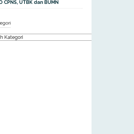
D CPNS, UTBK dan BUMN
egori