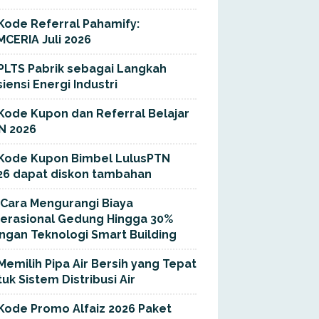
Kode Referral Pahamify:
MCERIA Juli 2026
PLTS Pabrik sebagai Langkah
siensi Energi Industri
Kode Kupon dan Referral Belajar
N 2026
Kode Kupon Bimbel LulusPTN
26 dapat diskon tambahan
Cara Mengurangi Biaya
erasional Gedung Hingga 30%
ngan Teknologi Smart Building
Memilih Pipa Air Bersih yang Tepat
uk Sistem Distribusi Air
Kode Promo Alfaiz 2026 Paket