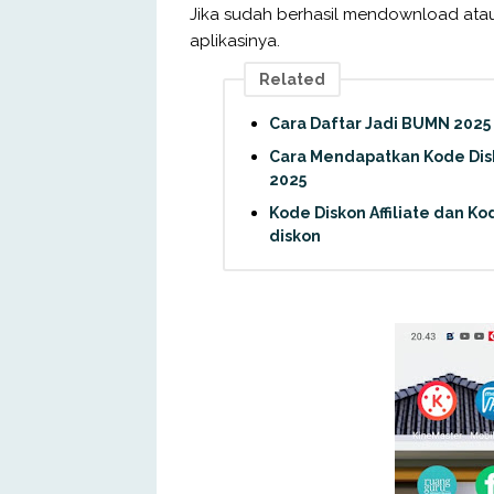
Jika sudah berhasil mendownload atau i
aplikasinya.
Related
Cara Daftar Jadi BUMN 2025 
Cara Mendapatkan Kode Disk
2025
Kode Diskon Affiliate dan K
diskon