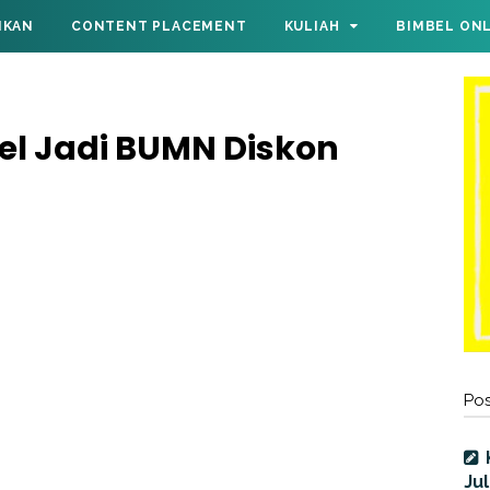
IKAN
CONTENT PLACEMENT
KULIAH
BIMBEL ON
el Jadi BUMN Diskon
Pos
Jul