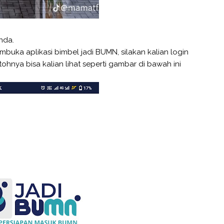
nda.
buka aplikasi bimbel jadi BUMN, silakan kalian login
ya bisa kalian lihat seperti gambar di bawah ini