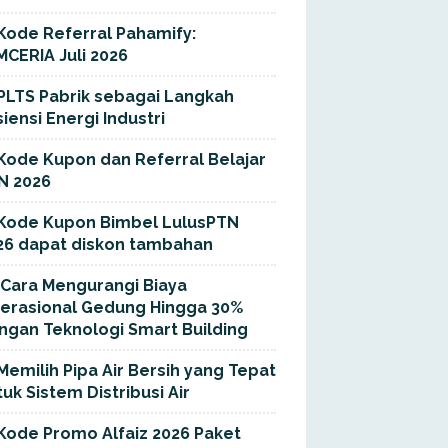
Kode Referral Pahamify:
MCERIA Juli 2026
PLTS Pabrik sebagai Langkah
siensi Energi Industri
Kode Kupon dan Referral Belajar
N 2026
Kode Kupon Bimbel LulusPTN
26 dapat diskon tambahan
Cara Mengurangi Biaya
erasional Gedung Hingga 30%
ngan Teknologi Smart Building
Memilih Pipa Air Bersih yang Tepat
uk Sistem Distribusi Air
Kode Promo Alfaiz 2026 Paket