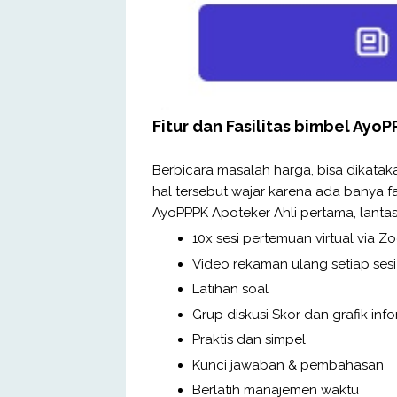
Fitur dan Fasilitas bimbel Ayo
Berbicara masalah harga, bisa dikatak
hal tersebut wajar karena ada banya fas
AyoPPPK Apoteker Ahli pertama, lantas 
10x sesi pertemuan virtual via 
Video rekaman ulang setiap se
Latihan soal
Grup diskusi Skor dan grafik info
Praktis dan simpel
Kunci jawaban & pembahasan
Berlatih manajemen waktu