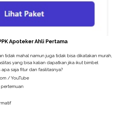
PPPK Apoteker Ahli Pertama
an tidak mahal namun juga tidak bisa dikatakan murah,
litas yang bisa kalian dapatkan jika ikut bimbel
apa saja fitur dan fasilitasnya?
Zoom / YouTube
si pertemuan
rmatif