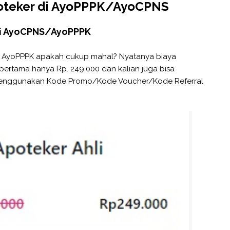
poteker di AyoPPPK/AyoCPNS
di AyoCPNS/AyoPPPK
l AyoPPPK apakah cukup mahal? Nyatanya biaya
pertama hanya Rp. 249.000 dan kalian juga bisa
menggunakan Kode Promo/Kode Voucher/Kode Referral