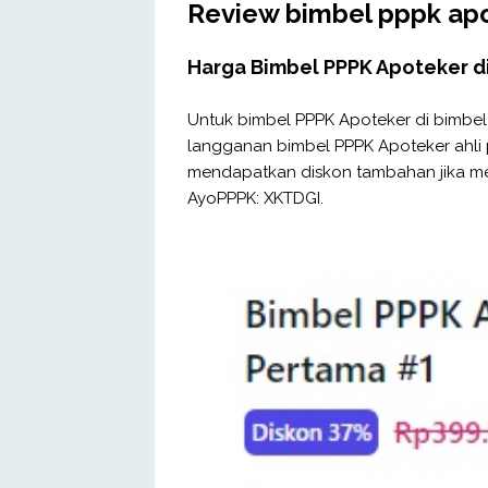
Review bimbel pppk a
Harga Bimbel PPPK Apoteker 
Untuk bimbel PPPK Apoteker di bimbe
langganan bimbel PPPK Apoteker ahli 
mendapatkan diskon tambahan jika 
AyoPPPK: XKTDGI.