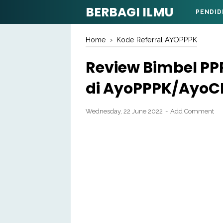
BERBAGI ILMU
PENDID
Home
›
Kode Referral AYOPPPK
Review Bimbel PP
di AyoPPPK/AyoC
Wednesday, 22 June 2022
Add Comment