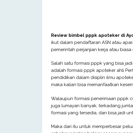
Review bimbel pppk apoteker di 
ikut dalam pendaftaran ASN atau apara
pemerintah perjanjian kerja atau biasa
Salah satu formasi pppk yang bisa jad
adalah formasi pppk apoteker ahli Pert
pendidikan dalam disiplin ilmu apotek
maka kalian bisa memanfaatkan kesem
Walaupun formasi penerimaan pppk c
juga lumayan banyak, terkadang jumla
formasi yang tersedia, dan bisa jadi u
Maka dari itu untuk memperbesar pelu