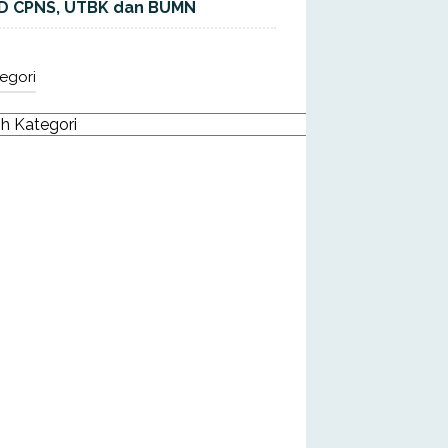
D CPNS, UTBK dan BUMN
egori