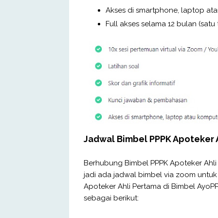
Akses di smartphone, laptop a
Full akses selama 12 bulan (satu
Jadwal Bimbel PPPK Apoteker 
Berhubung Bimbel PPPK Apoteker Ahli 
jadi ada jadwal bimbel via zoom untuk
Apoteker Ahli Pertama di Bimbel AyoP
sebagai berikut: