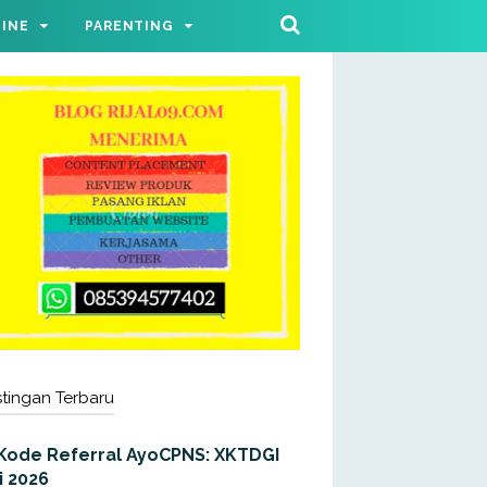
LINE
PARENTING
tingan Terbaru
Kode Referral AyoCPNS: XKTDGI
i 2026