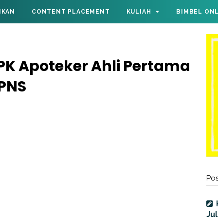
IKAN
CONTENT PLACEMENT
KULIAH
BIMBEL ON
PK Apoteker Ahli Pertama
PNS
Pos
Jul