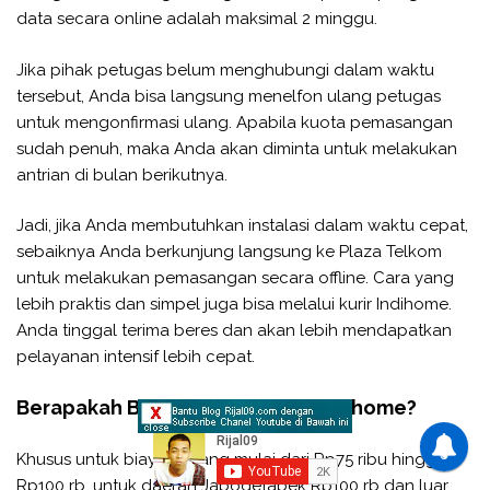
data secara online adalah maksimal 2 minggu.
Jika pihak petugas belum menghubungi dalam waktu
tersebut, Anda bisa langsung menelfon ulang petugas
untuk mengonfirmasi ulang. Apabila kuota pemasangan
sudah penuh, maka Anda akan diminta untuk melakukan
antrian di bulan berikutnya.
Jadi, jika Anda membutuhkan instalasi dalam waktu cepat,
sebaiknya Anda berkunjung langsung ke Plaza Telkom
untuk melakukan pemasangan secara offline. Cara yang
lebih praktis dan simpel juga bisa melalui kurir Indihome.
Anda tinggal terima beres dan akan lebih mendapatkan
pelayanan intensif lebih cepat.
Berapakah Biaya Pemasangan Indihome?
Khusus untuk biaya pasang mulai dari Rp75 ribu hingga
Rp100 rb, untuk daerah Jabodetabek Rp100 rb dan luar