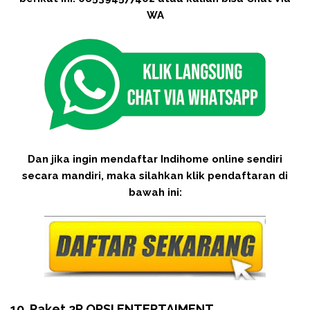
WA
Dan jika ingin mendaftar Indihome online sendiri
secara mandiri, maka silahkan klik pendaftaran di
bawah ini:
10. Paket 2P OPSI ENTERTAIMENT