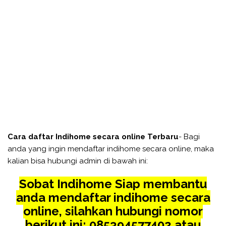
Cara daftar Indihome secara online Terbaru
- Bagi
anda yang ingin mendaftar indihome secara online, maka
kalian bisa hubungi admin di bawah ini:
Sobat Indihome Siap membantu
anda mendaftar indihome secara
online, silahkan hubungi nomor
berikut ini: 085394577402 atau