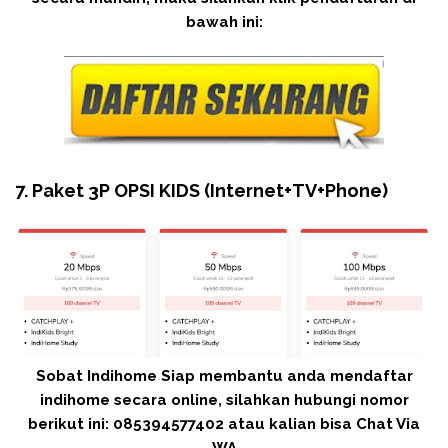
bawah ini:
7. Paket 3P OPSI KIDS (Internet+TV+Phone)
Sobat Indihome Siap membantu anda mendaftar
indihome secara online, silahkan hubungi nomor
berikut ini: 085394577402 atau kalian bisa Chat Via
WA