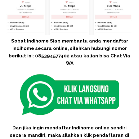
Sobat Indihome Siap membantu anda mendaftar
indihome secara online, silahkan hubungi nomor
berikut ini: 085394577402 atau kalian bisa Chat Via
WA
Dan jika ingin mendaftar Indihome online sendiri
secara mandiri, maka silahkan klik pendaftaran di