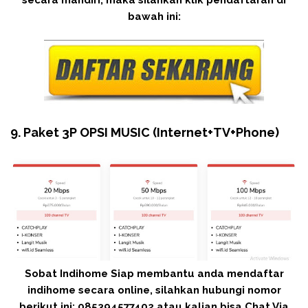
bawah ini:
9. Paket 3P OPSI MUSIC (Internet+TV+Phone)
Sobat Indihome Siap membantu anda mendaftar
indihome secara online, silahkan hubungi nomor
berikut ini: 085394577402 atau kalian bisa Chat Via