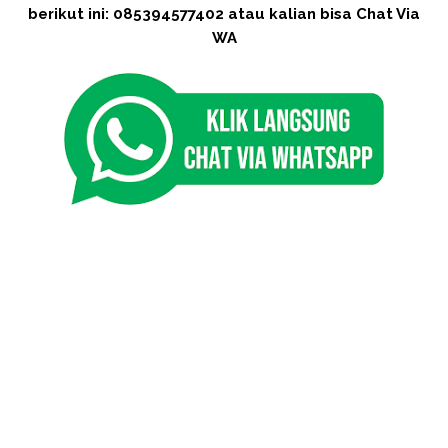
berikut ini: 085394577402 atau kalian bisa Chat Via
WA