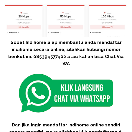
Sobat Indihome Siap membantu anda mendaftar
indihome secara online, silahkan hubungi nomor
berikut ini: 085394577402 atau kalian bisa Chat Via
WA
Dan jika ingin mendaftar Indihome online sendiri
secara mandiri, maka silahkan klik pendaftaran di