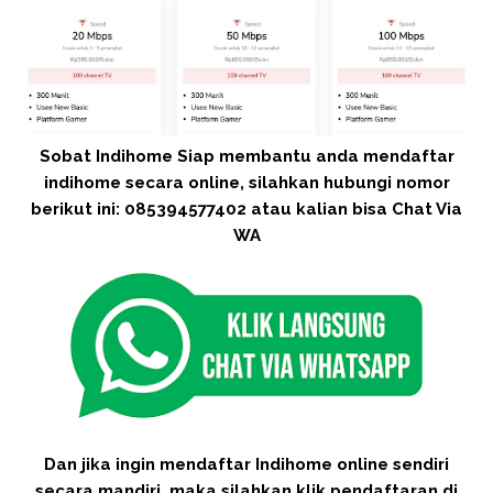
Sobat Indihome Siap membantu anda mendaftar
indihome secara online, silahkan hubungi nomor
berikut ini: 085394577402 atau kalian bisa Chat Via
WA
Dan jika ingin mendaftar Indihome online sendiri
secara mandiri, maka silahkan klik pendaftaran di