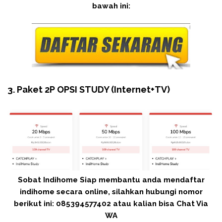
bawah ini:
3. Paket 2P OPSI STUDY (Internet+TV)
Sobat Indihome Siap membantu anda mendaftar
indihome secara online, silahkan hubungi nomor
berikut ini: 085394577402 atau kalian bisa Chat Via
WA