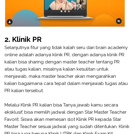
2. Klinik PR
Selanjutnya fitur yang tidak kalah seru dari brain academy
online adalah adanya klinik PR, dengan adanya klinik PR
kalian bisa sharing dengan master teacher tentang PR
atau tugas kalian, misalnya kalian kesulitan untuk
menjawab, maka master teacher akan mengarahkan
kalian bagaimana cara tepat dalam menjawab tugas atau
PR kalian tersebut.
Melalui Klinik PR kalian bisa Tanya jawab kamu secara
eksklusif, bisa memilih jadwal dengan Star Master Teacher
Favorit. Siswa akan memesan slot Klinik PR kepada Star
Master Teacher sesuai jadwal yang sudah ditentukan. Klinik
PR bisa juga berupa Klinik UTBK dan Klinik Exam Kit.