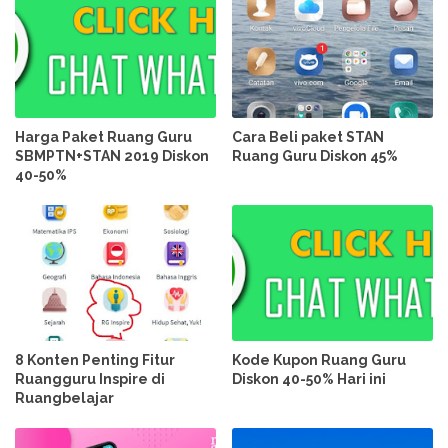
Harga Paket Ruang Guru
Cara Beli paket STAN
SBMPTN+STAN 2019 Diskon
Ruang Guru Diskon 45%
40-50%
8 Konten Penting Fitur
Kode Kupon Ruang Guru
Ruangguru Inspire di
Diskon 40-50% Hari ini
Ruangbelajar