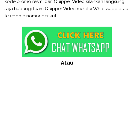
kode promo resmi dari Quipper Video silahkan langsung
saja hubungi team Quipper Video melalui Whatssapp atau
telepon dinomor berikut
Atau