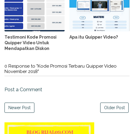
Testimoni Kode Promosi
Apa itu Quipper Video?
Quipper Video Untuk
Mendapatkan Diskon
0 Response to "Kode Promosi Terbaru Quipper Video
November 2018"
Post a Comment
Newer Post
Older Post