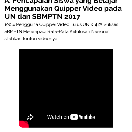
A. Pencapaian Siswa yang Belajar
Menggunakan Quipper Video pada
UN dan SBMPTN 2017
100% Pengguna Quipper Video Lulus UN & 41% Sukses
SBMPTN Melampaui Rata-Rata Kelulusan Nasional!
silahkan tonton videonya