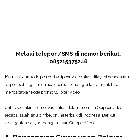
Melaui telepon/SMS di nomor berikut:
085215375248
Perminta
an kode promosi Quipper Video akan dilayani dengan fast
respon, sehingga anda tidak perlu menunggu lama untuk bisa
mendapatkan kode promo Quipper video.
Untuk semakin memotivasi kalian dalam memilih Quipper video
sebagai salah satu bimbel online terbaik di indonesia. Berikut
keunggulan belajar menggunakan Quipper Video