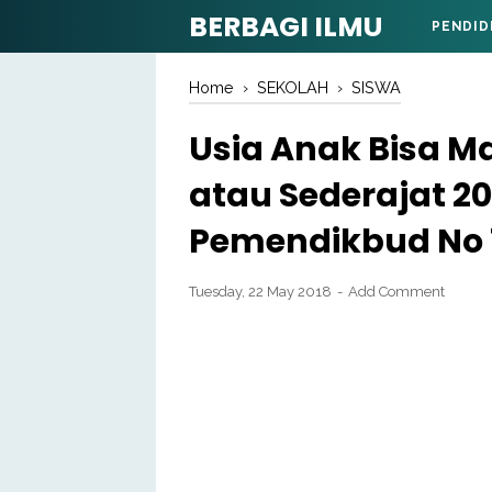
BERBAGI ILMU
PENDID
Home
›
SEKOLAH
›
SISWA
Usia Anak Bisa M
atau Sederajat 2
Pemendikbud No 
Tuesday, 22 May 2018
Add Comment