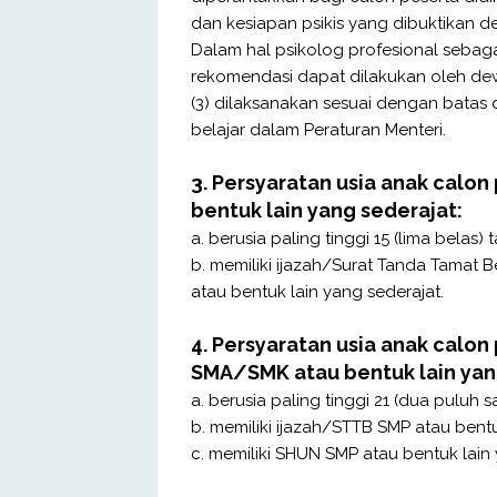
dan kesiapan psikis yang dibuktikan de
Dalam hal psikolog profesional sebaga
rekomendasi dapat dilakukan oleh dew
(3) dilaksanakan sesuai dengan bata
belajar dalam Peraturan Menteri.
3. Persyaratan
usia anak
calon 
bentuk lain yang sederajat:
a. berusia paling tinggi 15 (lima belas)
b. memiliki ijazah/Surat Tanda Tamat B
atau bentuk lain yang sederajat.
4. Persyaratan
usia anak
calon 
SMA/SMK atau bentuk lain yan
a. berusia paling tinggi 21 (dua puluh s
b. memiliki ijazah/STTB SMP atau bent
c. memiliki SHUN SMP atau bentuk lain 