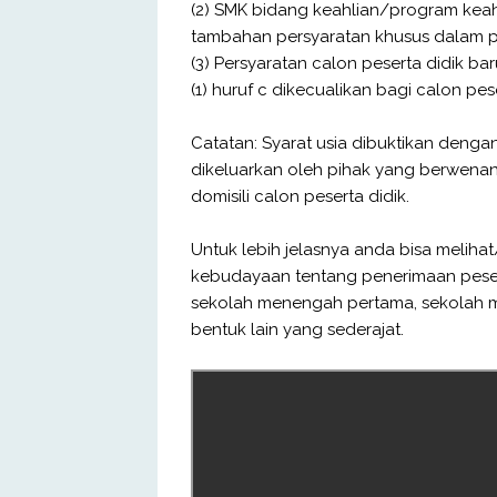
(2) SMK bidang keahlian/program kea
tambahan persyaratan khusus dalam pen
(3) Persyaratan calon peserta didik b
(1) huruf c dikecualikan bagi calon pes
Catatan: Syarat usia dibuktikan dengan
dikeluarkan oleh pihak yang berwenang
domisili calon peserta didik.
Untuk lebih jelasnya anda bisa melih
kebudayaan tentang penerimaan pesert
sekolah menengah pertama, sekolah m
bentuk lain yang sederajat.