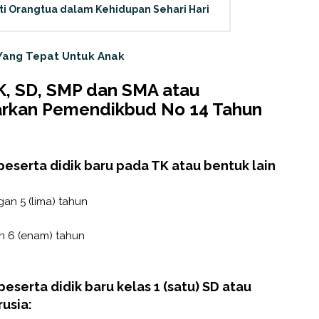
i Orangtua dalam Kehidupan Sehari Hari
 Yang Tepat Untuk Anak
K, SD, SMP dan SMA atau
arkan Pemendikbud No 14 Tahun
peserta didik baru pada TK atau bentuk lain
an 5 (lima) tahun
an 6 (enam) tahun
peserta didik baru kelas 1 (satu) SD atau
rusia: