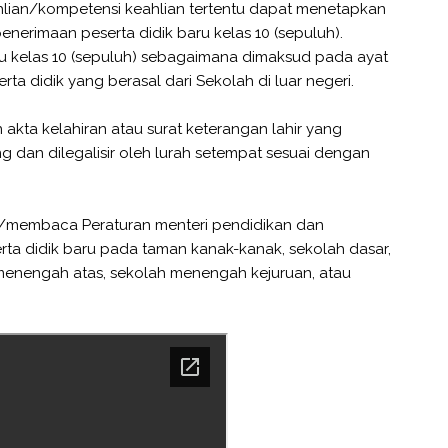
hlian/kompetensi keahlian tertentu dapat menetapkan
erimaan peserta didik baru kelas 10 (sepuluh).
aru kelas 10 (sepuluh) sebagaimana dimaksud pada ayat
erta didik yang berasal dari Sekolah di luar negeri.
 akta kelahiran atau surat keterangan lahir yang
 dan dilegalisir oleh lurah setempat sesuai dengan
at/membaca Peraturan menteri pendidikan dan
a didik baru pada taman kanak-kanak, sekolah dasar,
enengah atas, sekolah menengah kejuruan, atau