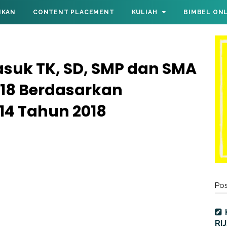
IKAN
CONTENT PLACEMENT
KULIAH
BIMBEL ON
asuk TK, SD, SMP dan SMA
018 Berdasarkan
14 Tahun 2018
Pos
RI