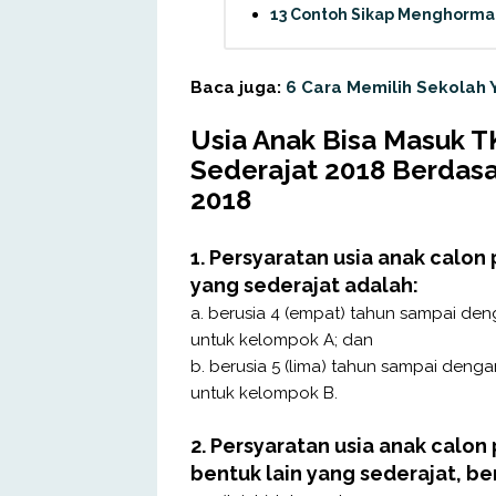
13 Contoh Sikap Menghormat
Baca juga:
6 Cara Memilih Sekolah
Usia Anak Bisa Masuk T
Sederajat 2018 Berdas
2018
1. Persyaratan
usia anak
calon 
yang sederajat adalah:
a. berusia 4 (empat) tahun sampai deng
untuk kelompok A; dan
b. berusia 5 (lima) tahun sampai deng
untuk kelompok B.
2. Persyaratan usia anak calon 
bentuk lain yang sederajat, be