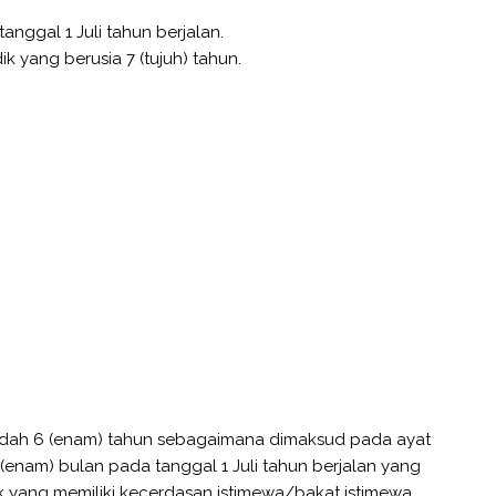
anggal 1 Juli tahun berjalan.
k yang berusia 7 (tujuh) tahun.
rendah 6 (enam) tahun sebagaimana dimaksud pada ayat
6 (enam) bulan pada tanggal 1 Juli tahun berjalan yang
k yang memiliki kecerdasan istimewa/bakat istimewa