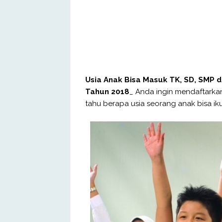
Usia Anak Bisa Masuk TK, SD, SMP
Tahun 2018
_ Anda ingin mendaftark
tahu berapa usia seorang anak bisa ik