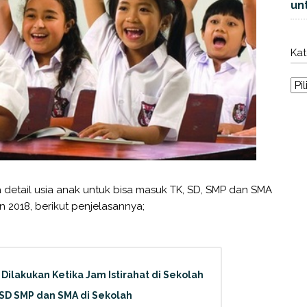
unt
Kat
ra detail usia anak untuk bisa masuk TK, SD, SMP dan SMA
2018, berikut penjelasannya;
Dilakukan Ketika Jam Istirahat di Sekolah
 SD SMP dan SMA di Sekolah