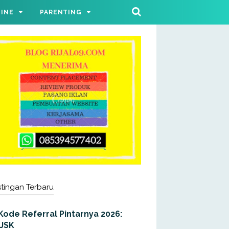
LINE
PARENTING
tingan Terbaru
Kode Referral Pintarnya 2026:
JJSK