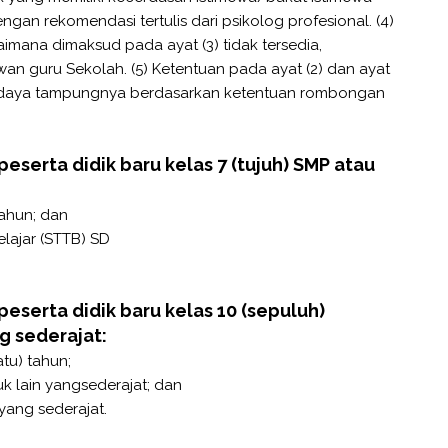
ngan rekomendasi tertulis dari psikolog profesional. (4)
imana dimaksud pada ayat (3) tidak tersedia,
an guru Sekolah. (5) Ketentuan pada ayat (2) dan ayat
s daya tampungnya berdasarkan ketentuan rombongan
peserta didik baru kelas 7 (tujuh) SMP atau
 tahun; dan
elajar (STTB) SD
peserta didik baru kelas 10 (sepuluh)
g sederajat:
atu) tahun;
uk lain yangsederajat; dan
yang sederajat.