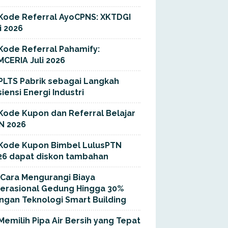
Kode Referral AyoCPNS: XKTDGI
i 2026
Kode Referral Pahamify:
MCERIA Juli 2026
PLTS Pabrik sebagai Langkah
siensi Energi Industri
Kode Kupon dan Referral Belajar
N 2026
Kode Kupon Bimbel LulusPTN
26 dapat diskon tambahan
Cara Mengurangi Biaya
erasional Gedung Hingga 30%
ngan Teknologi Smart Building
Memilih Pipa Air Bersih yang Tepat