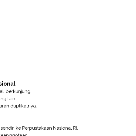
sional
ali berkunjung.
ng lain.
aran duplikatnya.
sendiri ke Perpustakaan Nasional RI.
 keanggotaan.