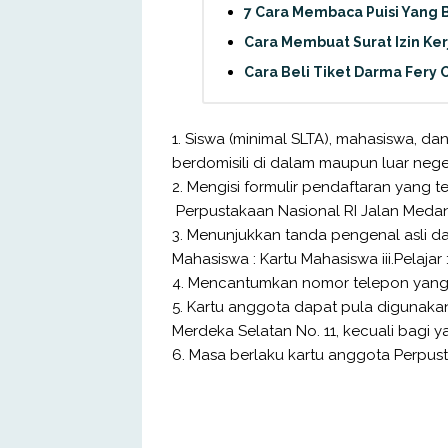
7 Cara Membaca Puisi Yang B
Cara Membuat Surat Izin Ke
Cara Beli Tiket Darma Fery O
1. Siswa (minimal SLTA), mahasiswa, 
berdomisili di dalam maupun luar neger
2. Mengisi formulir pendaftaran yang t
Perpustakaan Nasional RI Jalan Medan
3. Menunjukkan tanda pengenal asli dan
Mahasiswa : Kartu Mahasiswa iii.Pelajar :
4. Mencantumkan nomor telepon yang
5. Kartu anggota dapat pula digunakan
Merdeka Selatan No. 11, kecuali bagi y
6. Masa berlaku kartu anggota Perpusta