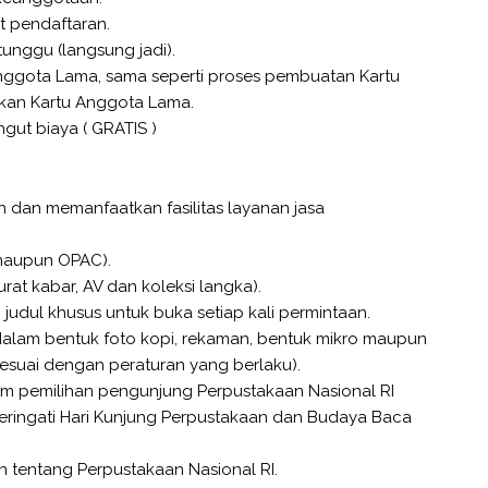
t pendaftaran.
unggu (langsung jadi).
nggota Lama, sama seperti proses pembuatan Kartu
kan Kartu Anggota Lama.
gut biaya ( GRATIS )
 dan memanfaatkan fasilitas layanan jasa
 maupun OPAC).
rat kabar, AV dan koleksi langka).
 judul khusus untuk buka setiap kali permintaan.
 dalam bentuk foto kopi, rekaman, bentuk mikro maupun
 sesuai dengan peraturan yang berlaku).
lam pemilihan pengunjung Perpustakaan Nasional RI
eringati Hari Kunjung Perpustakaan dan Budaya Baca
n tentang Perpustakaan Nasional RI.