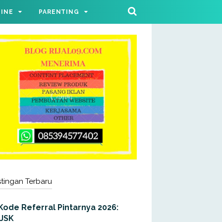
LINE
PARENTING
tingan Terbaru
Kode Referral Pintarnya 2026:
JJSK