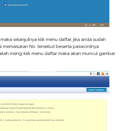
maka selanjutnya klik menu daftar, jika anda sudah
al memasukan No. tersebut beserta paswordnya
 telah meng-klik menu daftar maka akan muncul gambar