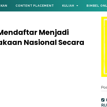
IKAN
CONTENT PLACEMENT
KULIAH
BIMBEL ON
Mendaftar Menjadi
akaan Nasional Secara
Pos
RI