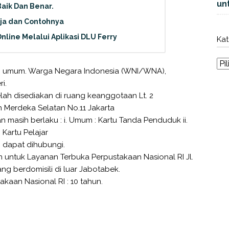
unt
aik Dan Benar.
rja dan Contohnya
nline Melalui Aplikasi DLU Ferry
Kat
dan umum. Warga Negara Indonesia (WNI/WNA),
i.
elah disediakan di ruang keanggotaan Lt. 2
 Merdeka Selatan No.11 Jakarta
 masih berlaku : i. Umum : Kartu Tanda Penduduk ii.
 Kartu Pelajar
 dapat dihubungi.
 untuk Layanan Terbuka Perpustakaan Nasional RI Jl.
ang berdomisili di luar Jabotabek.
kaan Nasional RI : 10 tahun.