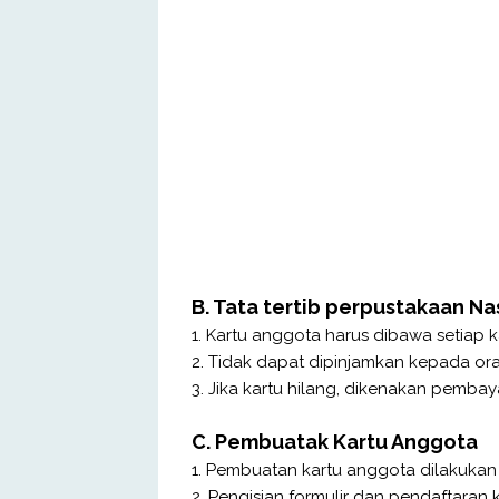
B. Tata tertib perpustakaan Na
1. Kartu anggota harus dibawa setiap k
2. Tidak dapat dipinjamkan kepada ora
3. Jika kartu hilang, dikenakan pembay
C. Pembuatak Kartu Anggota
1. Pembuatan kartu anggota dilakukan 
2. Pengisian formulir dan pendaftaran