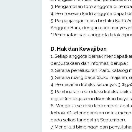
3. Pengambilan foto anggota di tempa
4. Pemrosesan kartu anggota dapat dit
5. Perpanjangan masa berlaku Kartu A
Anggota Baru, dengan cara menyerah
* Pembuatan kartu anggota tidak dipun
D. Hak dan Kewajiban
1. Setiap anggota berhak mendapatkan
perpustakaan dan informasi berupa :
2. Sarana penelusuran (Kartu katalog
3. Sarana ruang baca (buku, majalah, su
4. Pemesanan koleksi sebanyak 3 (tiga)
5. Pembuatan reproduksi koleksi baik
digital (untuk jasa ini dikenakan biaya
6. Mengikuti seleksi dan kompetisi da
terbaik. (Diselenggarakan untuk memp
pada setiap tanggal 14 September).
7. Mengikuti bimbingan dan penyuluha