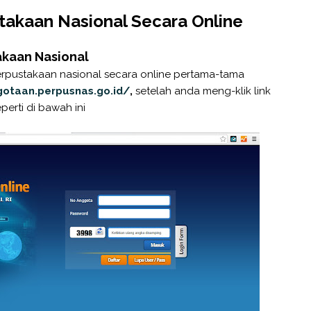
akaan Nasional Secara Online
akaan Nasional
rpustakaan nasional secara online pertama-tama
gotaan.perpusnas.go.id/
,
setelah anda meng-klik link
erti di bawah ini