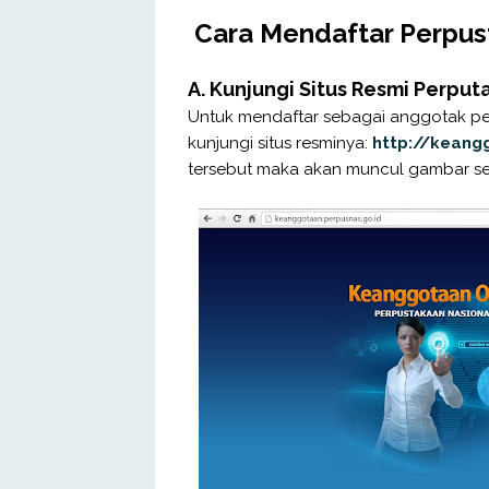
Cara Mendaftar Perpust
A. Kunjungi Situs Resmi Perput
Untuk mendaftar sebagai anggotak pe
kunjungi situs resminya:
http://keang
tersebut maka akan muncul gambar sep