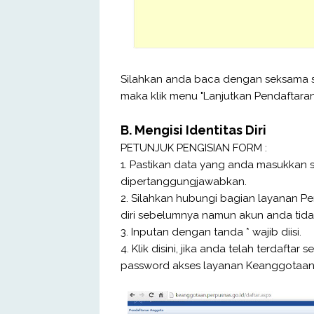
Silahkan anda baca dengan seksama sya
maka klik menu "Lanjutkan Pendaftara
B. Mengisi Identitas Diri
PETUNJUK PENGISIAN FORM :
1. Pastikan data yang anda masukkan se
dipertanggungjawabkan.
2. Silahkan hubungi bagian layanan Pe
diri sebelumnya namun akun anda tidak
3. Inputan dengan tanda * wajib diisi.
4. Klik disini, jika anda telah terdaft
password akses layanan Keanggotaan 