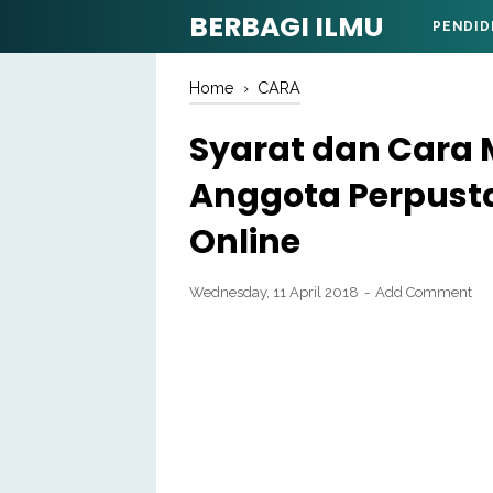
BERBAGI ILMU
PENDID
Home
›
CARA
Syarat dan Cara 
Anggota Perpust
Online
Wednesday, 11 April 2018
Add Comment