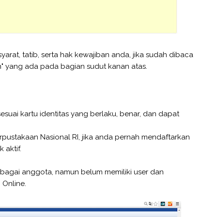
rat, tatib, serta hak kewajiban anda, jika sudah dibaca
n" yang ada pada bagian sudut kanan atas.
suai kartu identitas yang berlaku, benar, dan dapat
rpustakaan Nasional RI, jika anda pernah mendaftarkan
 aktif.
ar sebagai anggota, namun belum memiliki user dan
Online.