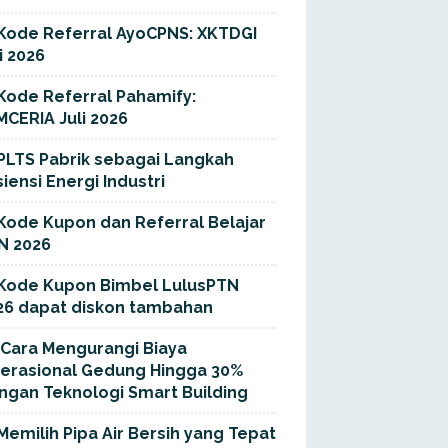
Kode Referral AyoCPNS: XKTDGI
i 2026
Kode Referral Pahamify:
MCERIA Juli 2026
PLTS Pabrik sebagai Langkah
siensi Energi Industri
Kode Kupon dan Referral Belajar
N 2026
Kode Kupon Bimbel LulusPTN
26 dapat diskon tambahan
Cara Mengurangi Biaya
erasional Gedung Hingga 30%
ngan Teknologi Smart Building
Memilih Pipa Air Bersih yang Tepat