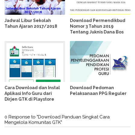
Jadwal Libur Sekolah
Download Permendikbud
Tahun Ajaran 2017/2018
Nomor 3 Tahun 2019
Tentang Juknis Dana Bos
Cara Download dan Instal
Download Pedoman
Aplikasi Info Guru dari
Pelaksanaan PPG Reguler
Dirjen GTK di Playstore
0 Response to "Download Panduan Singkat Cara
Mengelola Komunitas GTK"