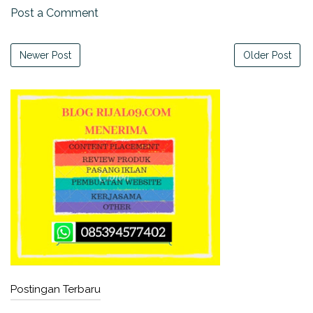
Post a Comment
Newer Post
Older Post
Postingan Terbaru