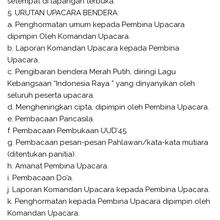
setempat di lapangan terbuka.
5. URUTAN UPACARA BENDERA:
a. Penghormatan umum kepada Pembina Upacara
dipimpin Oleh Komandan Upacara.
b. Laporan Komandan Upacara kepada Pembina
Upacara.
c. Pengibaran bendera Merah Putih, diiringi Lagu
Kebangsaan “Indonesia Raya ” yang dinyanyikan oleh
seluruh peserta upacara.
d. Mengheningkan cipta, dipimpin oleh Pembina Upacara.
e. Pembacaan Pancasila.
f. Pembacaan Pembukaan UUD’45.
g. Pembacaan pesan-pesan Pahlawan/kata-kata mutiara
(ditentukan panitia).
h. Amanat Pembina Upacara.
i. Pembacaan Do’a.
j. Laporan Komandan Upacara kepada Pembina Upacara.
k. Penghormatan kepada Pembina Upacara dipimpin oleh
Komandan Upacara.