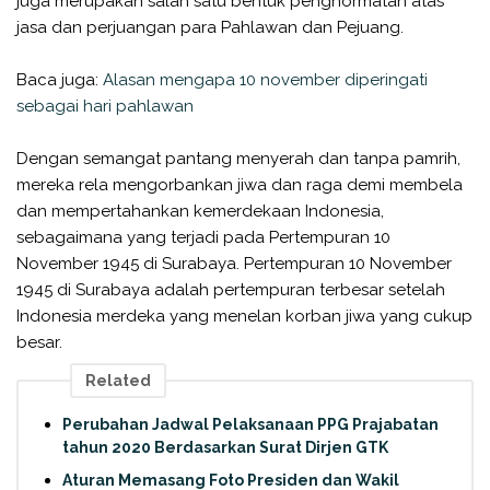
juga merupakan salah satu bentuk penghormatan atas
jasa dan perjuangan para Pahlawan dan Pejuang.
Baca juga:
Alasan mengapa 10 november diperingati
sebagai hari pahlawan
Dengan semangat pantang menyerah dan tanpa pamrih,
mereka rela mengorbankan jiwa dan raga demi membela
dan mempertahankan kemerdekaan Indonesia,
sebagaimana yang terjadi pada Pertempuran 10
November 1945 di Surabaya. Pertempuran 10 November
1945 di Surabaya adalah pertempuran terbesar setelah
Indonesia merdeka yang menelan korban jiwa yang cukup
besar.
Related
Perubahan Jadwal Pelaksanaan PPG Prajabatan
tahun 2020 Berdasarkan Surat Dirjen GTK
Aturan Memasang Foto Presiden dan Wakil