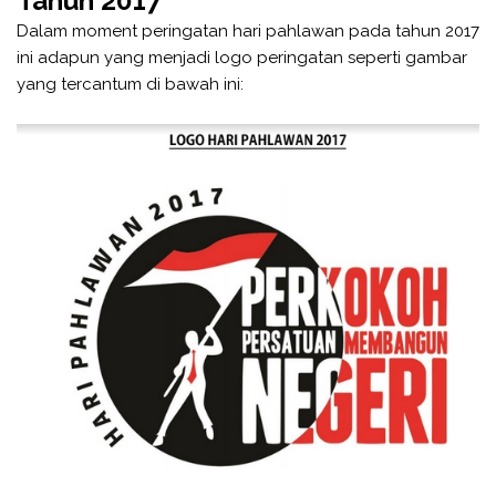
Tahun 2017
Dalam moment peringatan hari pahlawan pada tahun 2017
ini adapun yang menjadi logo peringatan seperti gambar
yang tercantum di bawah ini: