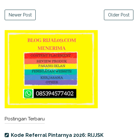
Newer Post
Older Post
Postingan Terbaru
Kode Referral Pintarnya 2026: RIJJSK