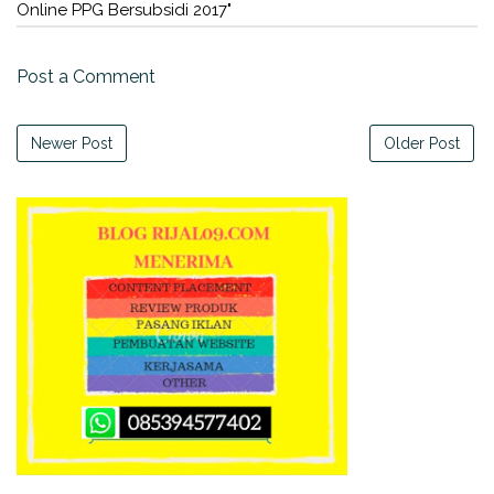
Online PPG Bersubsidi 2017"
Post a Comment
Newer Post
Older Post