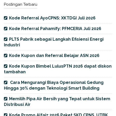
Postingan Terbaru
Kode Referral AyoCPNS: XKTDGI Juli 2026
Kode Referral Pahamify: PFMCERIA Juli 2026
PLTS Pabrik sebagai Langkah Efisiensi Energi
Industri
Kode Kupon dan Referral Belajar ASN 2026
Kode Kupon Bimbel LulusPTN 2026 dapat diskon
tambahan
Cara Mengurangi Biaya Operasional Gedung
Hingga 30% dengan Teknologi Smart Building
Memilih Pipa Air Bersih yang Tepat untuk Sistem
Distribusi Air
Kode Promo Alfaiz 2026 Paket SKD CPNS, UTBK