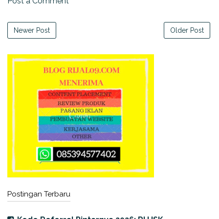
Post a Comment
Newer Post
Older Post
Postingan Terbaru