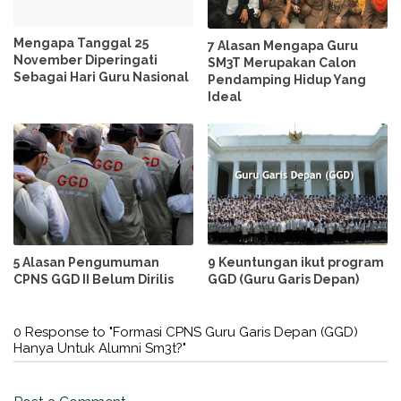
Mengapa Tanggal 25
7 Alasan Mengapa Guru
November Diperingati
SM3T Merupakan Calon
Sebagai Hari Guru Nasional
Pendamping Hidup Yang
Ideal
5 Alasan Pengumuman
9 Keuntungan ikut program
CPNS GGD II Belum Dirilis
GGD (Guru Garis Depan)
0 Response to "Formasi CPNS Guru Garis Depan (GGD)
Hanya Untuk Alumni Sm3t?"