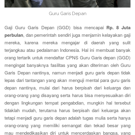
Guru Garis Depan
Gaji Guru Garis Depan (GGD) bisa mencapai
Rp. 8 Juta
perbulan
, dan pemerintah sendiri juga menjamin kelayakan gaji
mereka, karena mereka mengajar di daerah yang sulit
terjangkau atau pedalaman Indonesia. Hal ini membuat banyak
orang tertarik untuk mendaftar CPNS Guru Garis depan (GGD)
mengingat banyaknya fasilitas yang akan diteriman oleh Guru
Garis Depan nantinya, namun menjadi guru garis depan tidak
lepas dari tantangan yang akan menguji mental para guru garis
depan nantinya, mulai dari harus berpisah dari keluarga dan
orang-orang yang disayang serta harus bisa menyesuaikan diri
dengan lingkungan tempat pengabdian, mungkin hal tersebut
tidaklah mudah, terutama harus berpisah dari keluarga akan
tetapi menjadi guru garis depan adalah tugas mulia serta hanya
orang-orang yang memiliki semangat dan tekad besar yang
mau mendedikasikan diri untuk mencerdaskan bangsa, yang