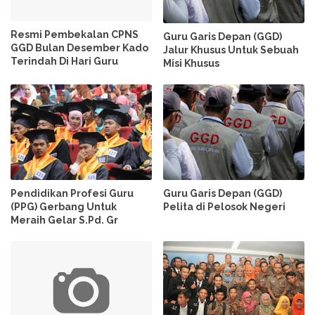
Resmi Pembekalan CPNS
Guru Garis Depan (GGD)
GGD Bulan Desember Kado
Jalur Khusus Untuk Sebuah
Terindah Di Hari Guru
Misi Khusus
Pendidikan Profesi Guru
Guru Garis Depan (GGD)
(PPG) Gerbang Untuk
Pelita di Pelosok Negeri
Meraih Gelar S.Pd. Gr