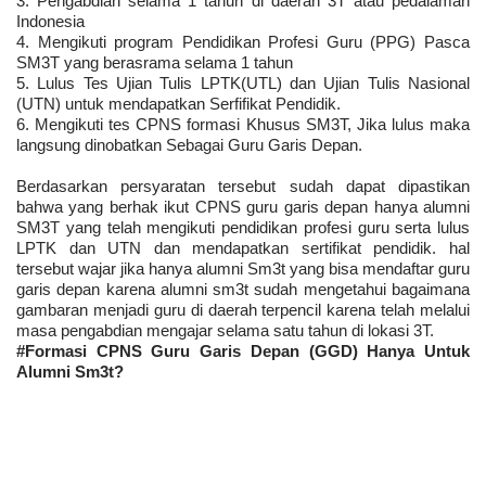
3. Pengabdian selama 1 tahun di daerah 3T atau pedalaman
Indonesia
4. Mengikuti program Pendidikan Profesi Guru (PPG) Pasca
SM3T yang berasrama selama 1 tahun
5. Lulus Tes Ujian Tulis LPTK(UTL) dan Ujian Tulis Nasional
(UTN) untuk mendapatkan Serfifikat Pendidik.
6. Mengikuti tes CPNS formasi Khusus SM3T, Jika lulus maka
langsung dinobatkan Sebagai Guru Garis Depan.
Berdasarkan persyaratan tersebut sudah dapat dipastikan
bahwa yang berhak ikut CPNS guru garis depan hanya alumni
SM3T yang telah mengikuti pendidikan profesi guru serta lulus
LPTK dan UTN dan mendapatkan sertifikat pendidik. hal
tersebut wajar jika hanya alumni Sm3t yang bisa mendaftar guru
garis depan karena alumni sm3t sudah mengetahui bagaimana
gambaran menjadi guru di daerah terpencil karena telah melalui
masa pengabdian mengajar selama satu tahun di lokasi 3T.
#Formasi CPNS Guru Garis Depan (GGD) Hanya Untuk
Alumni Sm3t?