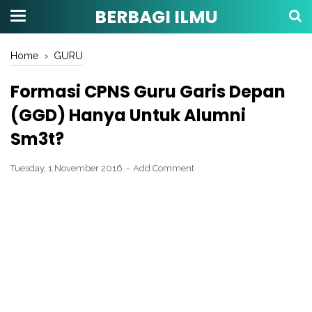
BERBAGI ILMU
Home
›
GURU
Formasi CPNS Guru Garis Depan
(GGD) Hanya Untuk Alumni
Sm3t?
Tuesday, 1 November 2016
Add Comment