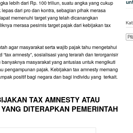
ka lebih dari Rp. 100 triliun, suatu angka yang cukup
unt
k lepas dari pro dan kontra, sebagian pihak merasa
 dapat memenuhi target yang telah dicanangkan
Kat
iknya merasa pesimis target pajak dari kebijakan tax
ntah agar masyarakat serta wajib pajak tahu mengetahui
tax amnesty”, sosialisasi yang terarah dan terorganisir
itu banyaknya masyarakat yang antusias untuk mengikuti
atau pengampunan pajak. Kebijakan tax amnesty memang
mpak positif bagi negara dan bagi individu yang
terkait.
IJAKAN TAX AMNESTY ATAU
YANG DITERAPKAN PEMERINTAH