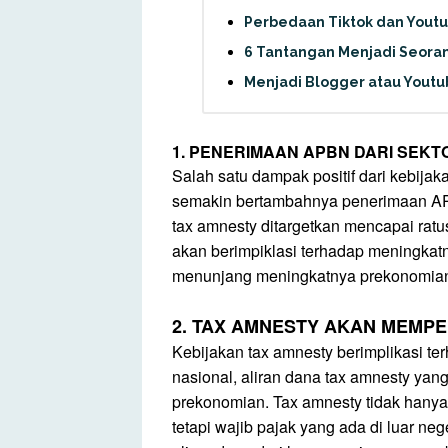
Perbedaan Tiktok dan Yout
6 Tantangan Menjadi Seora
Menjadi Blogger atau Youtu
1. PENERIMAAN APBN DARI SEK
Salah satu dampak positif dari kebij
semakin bertambahnya penerimaan APB
tax amnesty ditargetkan mencapai ratu
akan berimpiklasi terhadap meningkat
menunjang meningkatnya prekonomian
2. TAX AMNESTY AKAN MEMP
Kebijakan tax amnesty berimplikasi 
nasional, aliran dana tax amnesty ya
prekonomian. Tax amnesty tidak hanya
tetapi wajib pajak yang ada di luar ne