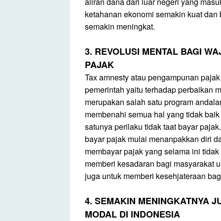
aliran dana dari luar negeri yang ma
ketahanan ekonomi semakin kuat dan 
semakin meningkat.
3. REVOLUSI MENTAL BAGI WA
PAJAK
Tax amnesty atau pengampunan pajak m
pemerintah yaitu terhadap perbaikan m
merupakan salah satu program andalang
membenahi semua hal yang tidak baik 
satunya perilaku tidak taat bayar paj
bayar pajak mulai menanpakkan diri 
membayar pajak yang selama ini tidak 
memberi kesadaran bagi masyarakat un
juga untuk memberi kesehjateraan bag
4. SEMAKIN MENINGKATNYA 
MODAL DI INDONESIA