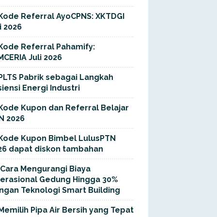
Kode Referral AyoCPNS: XKTDGI
i 2026
Kode Referral Pahamify:
MCERIA Juli 2026
PLTS Pabrik sebagai Langkah
siensi Energi Industri
Kode Kupon dan Referral Belajar
N 2026
Kode Kupon Bimbel LulusPTN
26 dapat diskon tambahan
Cara Mengurangi Biaya
erasional Gedung Hingga 30%
ngan Teknologi Smart Building
Memilih Pipa Air Bersih yang Tepat