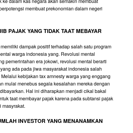
suk ke dalam kas negara akan semakin membuat
berpotengsi membuat prekonomian dalam negeri
JIB PAJAK YANG TIDAK TAAT MEBAYAR
emiliki dampak positif terhadap salah satu program
ental warga indonesia yang. Revolusi mental
 pemerintahan era jokowi, revolusi mental berarti
yang ada pada jiwa masyarakat indonesia salah
ak. Melalui kebijakan tax amnesty warga yang enggang
dan mulai menebus segala kesalahan mereka dengan
dibayarkan. Hal ini diharapkan menjadi cikal bakal
tuk taat membayar pajak karena pada subtansi pajak
i masyrakat.
JUMLAH INVESTOR YANG MENANAMKAN