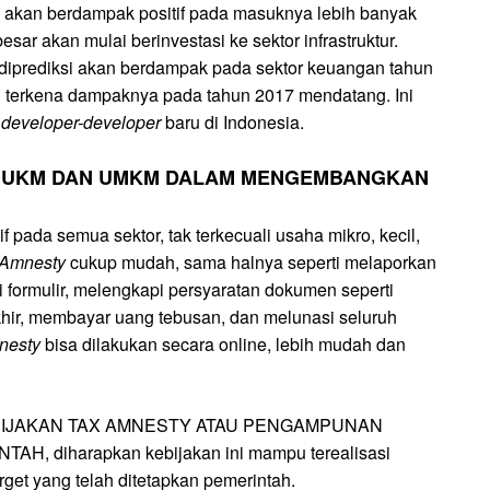
akan berdampak positif pada masuknya lebih banyak
ar akan mulai berinvestasi ke sektor infrastruktur.
n diprediksi akan berdampak pada sektor keuangan tahun
akan terkena dampaknya pada tahun 2017 mendatang. Ini
a
developer-developer
baru di Indonesia.
 UKM DAN UMKM DALAM MENGEMBANGKAN
f pada semua sektor, tak terkecuali usaha mikro, kecil,
 Amnesty
cukup mudah, sama halnya seperti melaporkan
i formulir, melengkapi persyaratan dokumen seperti
ir, membayar uang tebusan, dan melunasi seluruh
nesty
bisa dilakukan secara online, lebih mudah dan
KEBIJAKAN TAX AMNESTY ATAU PENGAMPUNAN
 diharapkan kebijakan ini mampu terealisasi
get yang telah ditetapkan pemerintah.