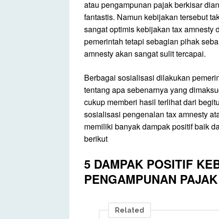
atau pengampunan pajak berkisar diang
fantastis. Namun kebijakan tersebut ta
sangat optimis kebijakan tax amnesty
pemerintah tetapi sebagian pihak sebal
amnesty akan sangat sulit tercapai.
Berbagai sosialisasi dilakukan pemeri
tentang apa sebenarnya yang dimaksud “
cukup memberi hasil terlihat dari beg
sosialisasi pengenalan tax amnesty 
memiliki banyak dampak positif baik da
berikut
5
DAMPAK POSITIF KEB
PENGAMPUNAN PAJAK 
Related