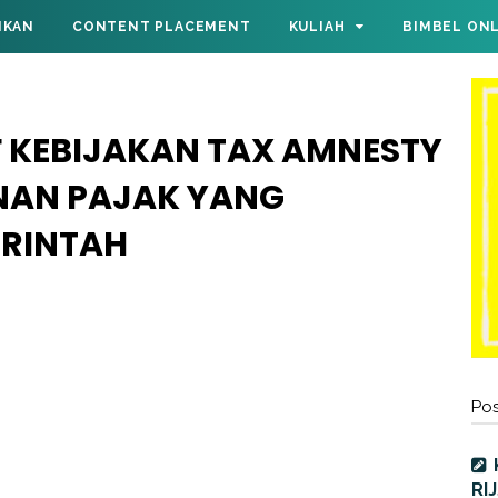
IKAN
CONTENT PLACEMENT
KULIAH
BIMBEL ON
F KEBIJAKAN TAX AMNESTY
AN PAJAK YANG
ERINTAH
Pos
RI