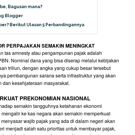
ube, Bagusan mana?
ng Blogger
ber? Berikut Ulasan 5 Perbandingannya
TOR PERPAJAKAN SEMAKIN MENINGKAT
akan tas amnesty atau pengampunan pajak adalah
N. Nominal dana yang bisa diserap melalui kebijakan
san triliun, dengan angka yang cukup besar tersebut
nya pembangunan sarana serta infrastruktur yang akan
 dan kesehjateraan masyarakat.
ERKUAT PREKONOMIAN NASIONAL
terhadap semakin tangguhnya ketahanan ekonomi
ng mengalir ke kas negara akan semakin memperkuat
 menyasar wajib pajak yang ada di dalam negeri akan
geri menjadi salah satu prioritas untuk membayar pajak,