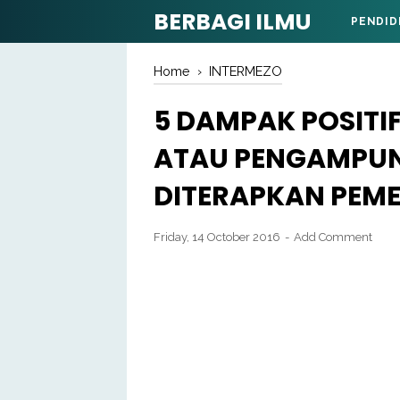
BERBAGI ILMU
PENDID
Home
›
INTERMEZO
5 DAMPAK POSITI
ATAU PENGAMPUN
DITERAPKAN PEM
Friday, 14 October 2016
Add Comment