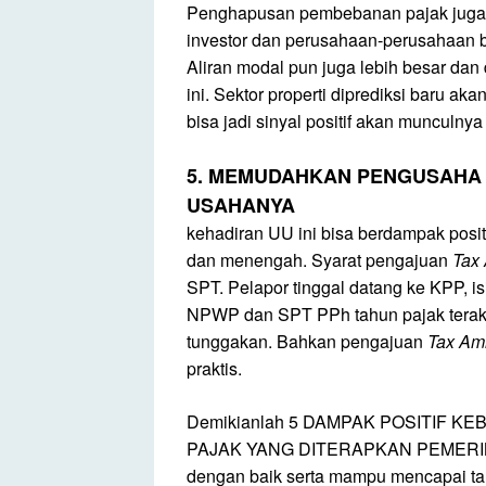
Penghapusan pembebanan pajak juga 
investor dan perusahaan-perusahaan bes
Aliran modal pun juga lebih besar da
ini. Sektor properti diprediksi baru 
bisa jadi sinyal positif akan munculny
5. MEMUDAHKAN PENGUSAHA
USAHANYA
kehadiran UU ini bisa berdampak positi
dan menengah. Syarat pengajuan
Tax
SPT. Pelapor tinggal datang ke KPP, is
NPWP dan SPT PPh tahun pajak terakh
tunggakan. Bahkan pengajuan
Tax Am
praktis.
Demikianlah 5 DAMPAK POSITIF 
PAJAK YANG DITERAPKAN PEMERINTAH,
dengan baik serta mampu mencapai tar