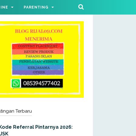
LINE
PARENTING
tingan Terbaru
Kode Referral Pintarnya 2026:
JJSK