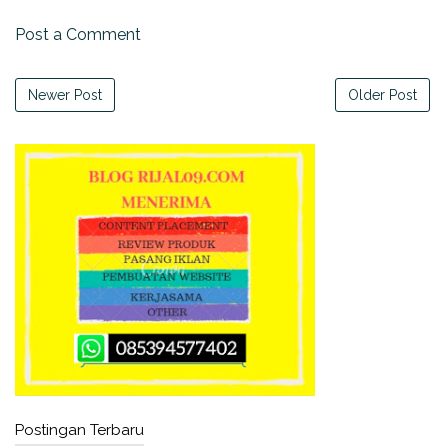
Post a Comment
Newer Post
Older Post
Postingan Terbaru