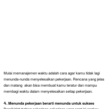
Mulai memanajemen waktu adalah cara agar kamu tidak lagi
menunda-nunda menyelesaikan pekerjaan. Rencana yang jelas
dan matang
akan bisa membuat kamu teratur dan mampu
membagi waktu dalam menyelesaikan setiap pekerjaan.
4.
Menunda pekerjaan berarti menunda untuk sukses
Berpikirlah bahwa pekerjaan-pekerjaan yang saat ini engkau