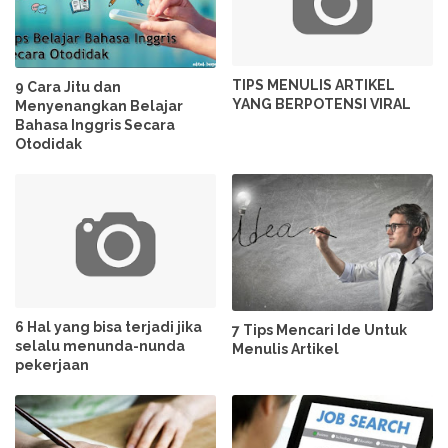
TIPS MENULIS ARTIKEL
9 Cara Jitu dan
YANG BERPOTENSI VIRAL
Menyenangkan Belajar
Bahasa Inggris Secara
Otodidak
6 Hal yang bisa terjadi jika
7 Tips Mencari Ide Untuk
selalu menunda-nunda
Menulis Artikel
pekerjaan