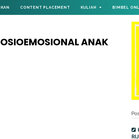
IKAN
CONTENT PLACEMENT
KULIAH
BIMBEL ON
OSIOEMOSIONAL ANAK
Pos
RI