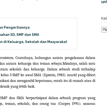
unt
Kat
an Pengertiannya
sahan SD, SMP dan SMA
un di Keluarga, Sekolah dan Masyarakat
krosistem. Contohnya, hubungan antara pengalaman dalam
dan antara keluarga dan teman sebaya.
Misalnya, salah satu
tara sekolah dan keluarga. Dalam sebuah studi terhadap
t kelas 3 SMP ke awal SMA (Epstein, 1983). murid yang diberi
ikasi dan mengambil keputusan, entah itu di rumah atau di
ademik yang lebih baik.
d SMP dan SMA berpartisipasi dalam sebuah program yang
, teman, sekolah, dan orang tua (Cooper, 1995). sasaran