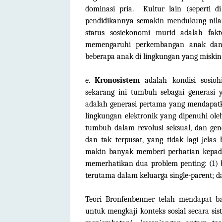
dominasi pria.
Kultur lain (seperti 
pendidikannya semakin mendukung nilai
status sosiekonomi murid adalah fak
memengaruhi perkembangan anak dan
beberapa anak di lingkungan yang miskin 
e.
Kronosistem
adalah kondisi sosioh
sekarang ini tumbuh sebagai generasi 
adalah generasi pertama yang mendapatk
lingkungan elektronik yang dipenuhi ol
tumbuh dalam revolusi seksual, dan ge
dan tak terpusat, yang tidak lagi jelas
makin banyak memberi perhatian kepada 
memerhatikan dua problem penting: (1)
terutama dalam keluarga single-parent; da
Teori Bronfenbenner telah mendapat ban
untuk mengkaji konteks sosial secara sis