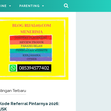
LINE
PARENTING
tingan Terbaru
Kode Referral Pintarnya 2026:
JJSK