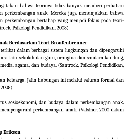
engatakan bahwa teorinya tidak banyak memberi perhatian
dalam perkembangan anak. Mereka juga menunjukkan bahwa
an perkembangan bertahap yang menjadi fokus pada teori-
ntrock, Psikologi Pendidikan, 2008)
Anak Berdasarkan Teori Bronfenbrenner
terlibat dalam berbagai sistem lingkungan dan dipengaruhi
ntara lain sekolah dan guru, orangtua dan saudara kandung,
media, agama, dan budaya. (Santrock, Psikologi Pendidikan,
n keluarga. Jalin hubungan ini melalui saluran formal dan
, 2008)
status sosioekonomi, dan budaya dalam perkembangan anak.
at mempengaruhi perkembangan anak. (Valsiner, 2000 dalam
p Erikson