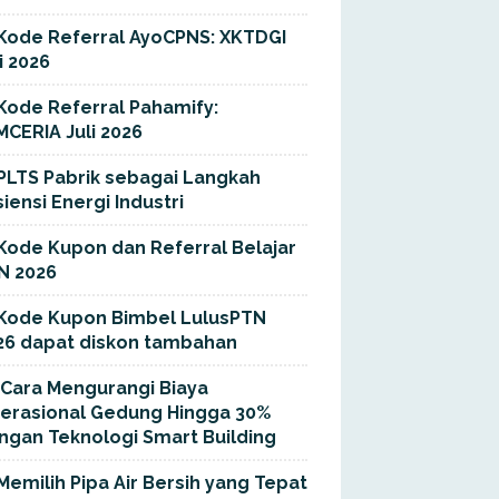
Kode Referral AyoCPNS: XKTDGI
i 2026
Kode Referral Pahamify:
MCERIA Juli 2026
PLTS Pabrik sebagai Langkah
siensi Energi Industri
Kode Kupon dan Referral Belajar
N 2026
Kode Kupon Bimbel LulusPTN
26 dapat diskon tambahan
Cara Mengurangi Biaya
erasional Gedung Hingga 30%
ngan Teknologi Smart Building
Memilih Pipa Air Bersih yang Tepat