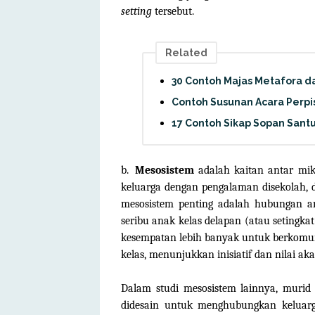
setting
tersebut.
Related
30 Contoh Majas Metafora d
Contoh Susunan Acara Perpi
17 Contoh Sikap Sopan Sant
b.
Mesosistem
adalah kaitan antar mi
keluarga dengan pengalaman disekolah, 
mesosistem penting adalah hubungan an
seribu anak kelas delapan (atau setingka
kesempatan lebih banyak untuk berkomun
kelas, menunjukkan inisiatif dan nilai ak
Dalam studi mesosistem lainnya, muri
didesain untuk menghubungkan keluarga