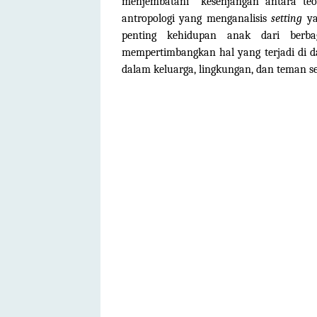
menjembatani kesenjangan antara teo
antropologi yang menganalisis
setting
ya
penting kehidupan anak dari berb
mempertimbangkan hal yang terjadi di d
dalam keluarga, lingkungan, dan teman se