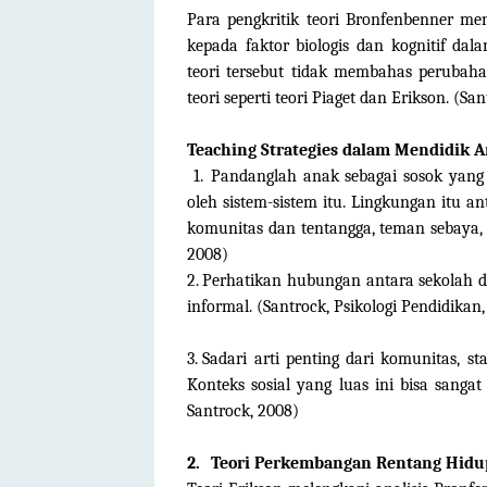
Para pengkritik teori Bronfenbenner m
kepada faktor biologis dan kognitif 
teori tersebut tidak membahas perubah
teori seperti teori Piaget dan Erikson. (Sa
Teaching Strategies dalam Mendidik 
1.
Pandanglah anak sebagai sosok yang 
oleh sistem-sistem itu. Lingkungan itu a
komunitas dan tentangga, teman sebaya, 
2008)
2.
Perhatikan hubungan antara sekolah da
informal. (Santrock, Psikologi Pendidikan
3.
Sadari arti penting dari komunitas, 
Konteks sosial yang luas ini bisa sang
Santrock, 2008)
2.
Teori Perkembangan Rentang Hidu