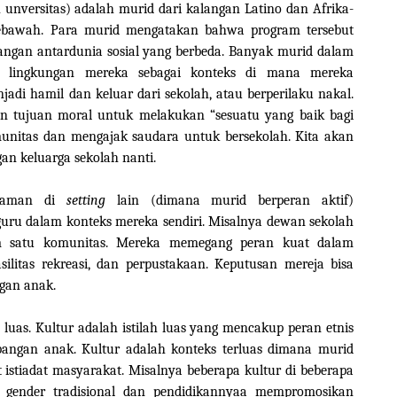
 unversitas) adalah murid dari kalangan Latino dan Afrika-
kebawah. Para murid mengatakan bahwa program tersebut
gan antardunia sosial yang berbeda. Banyak murid dalam
 lingkungan mereka sebagai konteks di mana mereka
jadi hamil dan keluar dari sekolah, atau berperilaku nakal.
n tujuan moral untuk melakukan “sesuatu yang baik bagi
omunitas dan mengajak saudara untuk bersekolah. Kita akan
n keluarga sekolah nanti.
alaman di
setting
lain (dimana murid berperan aktif)
ru dalam konteks mereka sendiri. Misalnya dewan sekolah
 satu komunitas. Mereka memegang peran kuat dalam
silitas rekreasi, dan perpustakaan. Keputusan mereja bisa
an anak.
 luas. Kultur adalah istilah luas yang mencakup peran etnis
angan anak. Kultur adalah konteks terluas dimana murid
t istiadat masyarakat. Misalnya beberapa kultur di beberapa
gender tradisional dan pendidikannyaa mempromosikan