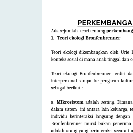
PERKEMBANGAN
Ada sejumlah
teori tentang
perkembanga
1.
Teori ekologi Bronfenbrenner
Teori ekologi dikembangkan oleh Urie
konteks sosial di mana anak tinggal da
Teori ekologi Bronfenbrenner terdiri d
interpersonal sampai ke pengaruh kultur
sebagai berikut :
a.
Mikrosistem
adalah
setting
. Dimana
dalam sistem
ini antara lain keluarga, 
individu berinteraksi langsung dengan
Bronfenbrenner murid bukan penerima 
adalah orang yang berinteraksi secara t